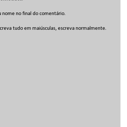
u nome no final do comentário.
escreva tudo em maiúsculas, escreva normalmente.