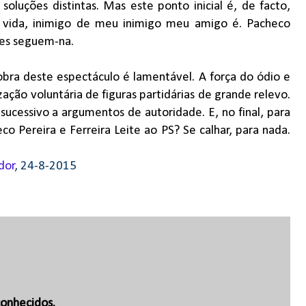
oluções distintas. Mas este ponto inicial é, de facto,
na vida, inimigo de meu inimigo meu amigo é. Pacheco
ntes seguem-na.
 sobra deste espectáculo é lamentável. A força do ódio e
ção voluntária de figuras partidárias de grande relevo.
sucessivo a argumentos de autoridade. E, no final, para
o Pereira e Ferreira Leite ao PS? Se calhar, para nada.
dor
, 24-8-2015
onhecidos.