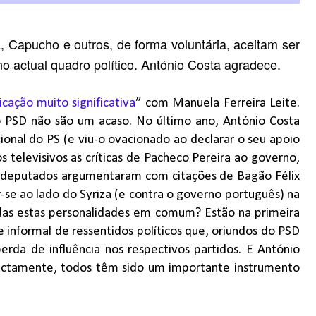
, Capucho e outros, de forma voluntária, aceitam ser
o actual quadro político. António Costa agradece.
ficação muito significativa
” com Manuela Ferreira Leite.
do PSD não são um acaso. No último ano, António Costa
nal do PS (e viu-o ovacionado ao declarar o seu apoio
os televisivos as críticas de Pacheco Pereira ao governo,
s deputados argumentaram com citações de Bagão Félix
r-se ao lado do Syriza (e contra o governo português) na
odas estas personalidades em comum? Estão na primeira
 informal de ressentidos políticos que, oriundos do PSD
da de influência nos respectivos partidos. E António
irectamente, todos têm sido um importante instrumento