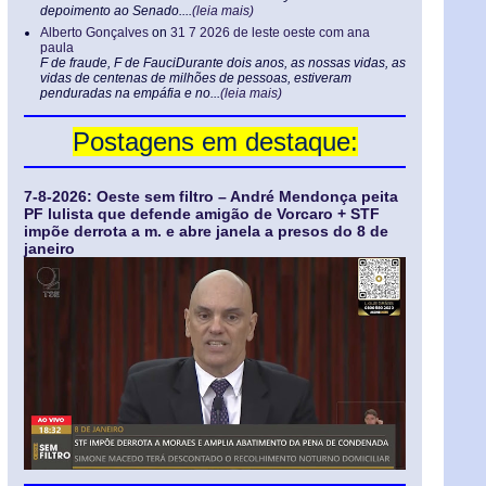
depoimento ao Senado....
(leia mais)
Alberto Gonçalves
on
31 7 2026 de leste oeste com ana
paula
F de fraude, F de FauciDurante dois anos, as nossas vidas, as
vidas de centenas de milhões de pessoas, estiveram
penduradas na empáfia e no...
(leia mais)
Postagens em destaque:
7-8-2026: Oeste sem filtro – André Mendonça peita
PF lulista que defende amigão de Vorcaro + STF
impõe derrota a m. e abre janela a presos do 8 de
janeiro