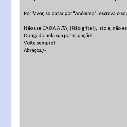
Por favor, se optar por "Anônimo", escreva o se
Não use CAIXA ALTA, (Não grite!), isto é, não 
Obrigado pela sua participação!
Volte sempre!
Abraços./-