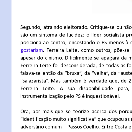
Segundo, atraindo eleitorado. Critique-se ou não
são um sintoma de lucidez: o líder socialista 
posiciona ao centro, encostando o PS menos à
gostariam
. Ferreira Leite, como outros, põe-se 
apesar do cinismo. Dificilmente se apagará da 
Ferreira Leite foi desconsiderada, de todas as fo
falava-se então da “bruxa”, da “velha”, da “aus
“salazarista”. Mas também é verdade que, de 2
Ferreira Leite. A sua disponibilidade para
instrumentalização pelo PS é inquestionável.
Ora, por mais que se teorize acerca dos porquê
“identificação muito significativa” que ocupou a
adversário comum – Passos Coelho. Entre Costa e F