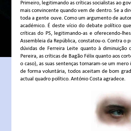
Primeiro, legitimando as críticas socialistas ao 
mais convincente quando vem de dentro. Se a direit
toda a gente ouve. Como um argumento de autorid
académico. É deste vício do debate político que
críticas do PS, legitimando-as e oferecendo-lhe
Assembleia da República, constatou-o. Contra o p
dúvidas de Ferreira Leite quanto à diminuição
Pereira, as críticas de Bagão Félix quanto aos cor
o caso), as suas sentenças tornaram-se um mero 
de forma voluntária, todos aceitam de bom grad
actual quadro político. António Costa agradece.