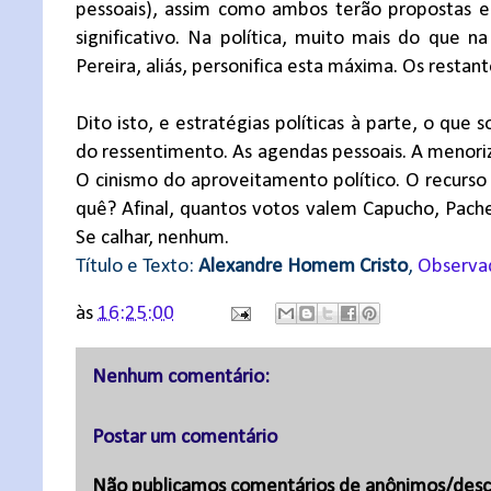
pessoais), assim como ambos terão propostas e s
significativo. Na política, muito mais do que 
Pereira, aliás, personifica esta máxima. Os resta
Dito isto, e estratégias políticas à parte, o que
do ressentimento. As agendas pessoais. A menoriza
O cinismo do aproveitamento político. O recurso 
quê? Afinal, quantos votos valem Capucho, Pachec
Se calhar, nenhum.
Título e Texto:
Alexandre Homem Cristo
,
Observa
às
16:25:00
Nenhum comentário:
Postar um comentário
Não publicamos comentários de anônimos/desc