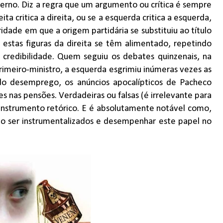
governo. Diz a regra que um argumento ou crítica é sempre
a critica a direita, ou se a esquerda critica a esquerda,
ade em que a origem partidária se substituiu ao título
 estas figuras da direita se têm alimentado, repetindo
s credibilidade. Quem seguiu os debates quinzenais, na
rimeiro-ministro, a esquerda esgrimiu inúmeras vezes as
 do desemprego, os anúncios apocalípticos de Pacheco
tes nas pensões. Verdadeiras ou falsas (é irrelevante para
instrumento retórico. E é absolutamente notável como,
o ser instrumentalizados e desempenhar este papel no