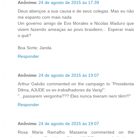
Anônimo
24 de agosto de 2015 às 17:39
Deus abençoe a sua causa e de seus colegas. Mas eu não
me espanto com mais nada
Um governo amigo de Evo Morales e Nicolas Maduro que
vivem fazendo ameaças ao povo brasileiro... Esperar mais
o quê?
Boa Sorte; Janda.
Responder
Anônimo
24 de agosto de 2015 às 19:07
Arthur Galvão commented on the campaign to “Presidenta
Dilma, AJUDE os ex-trabalhadores da Varig!”:
"...passarem vergonha??? Eles nunca tiveram nem têm!!!"
Responder
Anônimo
24 de agosto de 2015 às 19:07
Rosa Maria Ramalho Massena commented on the