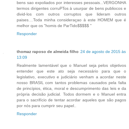
bens sao expoliados por interesses pessoais...VERGONHA
termos dirigentes corruPTos à usurpar de bens publiocos e
divid-los com outros corruptos que lideram outros
paises....Toda minha consideraçao à este HOMEM que é
melhor que os "homis de ParTido$$$$$ "
Responder
thomaz raposo de almeida filho
24 de agosto de 2015 às
13:09
Realmente lamentável que o Manuel seja pelos objetivos
entender que este ato seja necessário para que o
legislativo, executivo e judiciário venham a acordar neste
nosso BRASIL com tantos problemas causados pela falta
de princípios, ética, moral e descumprimento das leis e da
própria decisão judicial. Todos dormem e o Manuel entra
para o sacrifício de tentar acordar aqueles que são pagos
por nós para cumprir seu papel..
Responder