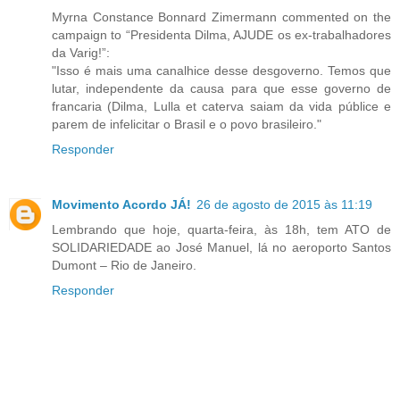
Myrna Constance Bonnard Zimermann commented on the
campaign to “Presidenta Dilma, AJUDE os ex-trabalhadores
da Varig!”:
"Isso é mais uma canalhice desse desgoverno. Temos que
lutar, independente da causa para que esse governo de
francaria (Dilma, Lulla et caterva saiam da vida públice e
parem de infelicitar o Brasil e o povo brasileiro."
Responder
Movimento Acordo JÁ!
26 de agosto de 2015 às 11:19
Lembrando que hoje, quarta-feira, às 18h, tem ATO de
SOLIDARIEDADE ao José Manuel, lá no aeroporto Santos
Dumont – Rio de Janeiro.
Responder