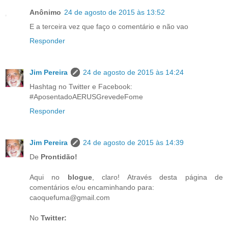
Anônimo
24 de agosto de 2015 às 13:52
E a terceira vez que faço o comentário e não vao
Responder
Jim Pereira
24 de agosto de 2015 às 14:24
Hashtag no Twitter e Facebook:
#AposentadoAERUSGrevedeFome
Responder
Jim Pereira
24 de agosto de 2015 às 14:39
De
Prontidão!
Aqui no
blogue
, claro! Através desta página de
comentários e/ou encaminhando para:
caoquefuma@gmail.com
No
Twitter: