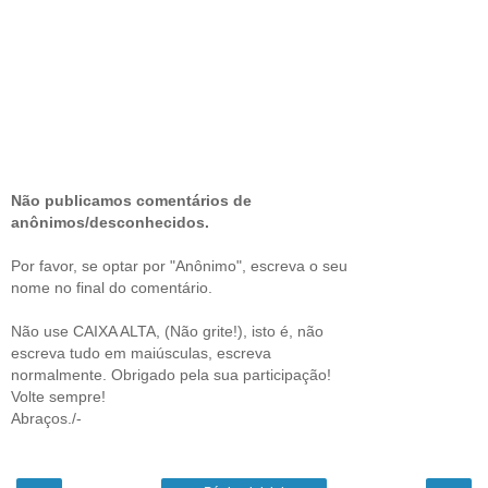
Não publicamos comentários de
anônimos/desconhecidos.
Por favor, se optar por "Anônimo", escreva o seu
nome no final do comentário.
Não use CAIXA ALTA, (Não grite!), isto é, não
escreva tudo em maiúsculas, escreva
normalmente. Obrigado pela sua participação!
Volte sempre!
Abraços./-