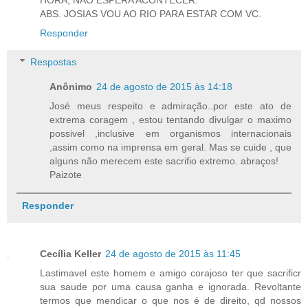
HORA, NÃO ESPERA ACONTECER.
ABS. JOSIAS VOU AO RIO PARA ESTAR COM VC.
Responder
Respostas
Anônimo
24 de agosto de 2015 às 14:18
José meus respeito e admiração..por este ato de
extrema coragem , estou tentando divulgar o maximo
possivel ,inclusive em organismos internacionais
,assim como na imprensa em geral. Mas se cuide , que
alguns não merecem este sacrifio extremo. abraços!
Paizote
Responder
Cecília Keller
24 de agosto de 2015 às 11:45
Lastimavel este homem e amigo corajoso ter que sacrificr
sua saude por uma causa ganha e ignorada. Revoltante
termos que mendicar o que nos é de direito, qd nossos