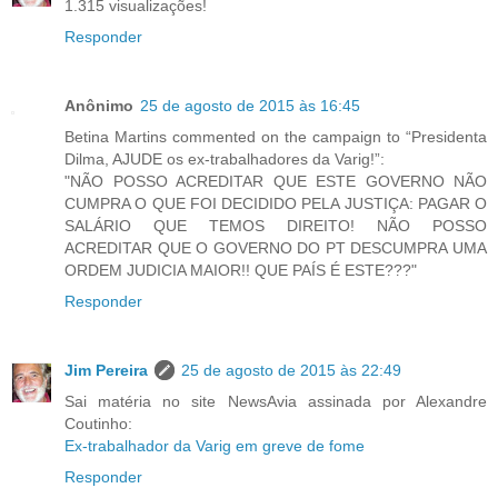
1.315 visualizações!
Responder
Anônimo
25 de agosto de 2015 às 16:45
Betina Martins commented on the campaign to “Presidenta
Dilma, AJUDE os ex-trabalhadores da Varig!”:
"NÃO POSSO ACREDITAR QUE ESTE GOVERNO NÃO
CUMPRA O QUE FOI DECIDIDO PELA JUSTIÇA: PAGAR O
SALÁRIO QUE TEMOS DIREITO! NÃO POSSO
ACREDITAR QUE O GOVERNO DO PT DESCUMPRA UMA
ORDEM JUDICIA MAIOR!! QUE PAÍS É ESTE???"
Responder
Jim Pereira
25 de agosto de 2015 às 22:49
Sai matéria no site NewsAvia assinada por Alexandre
Coutinho:
Ex-trabalhador da Varig em greve de fome
Responder