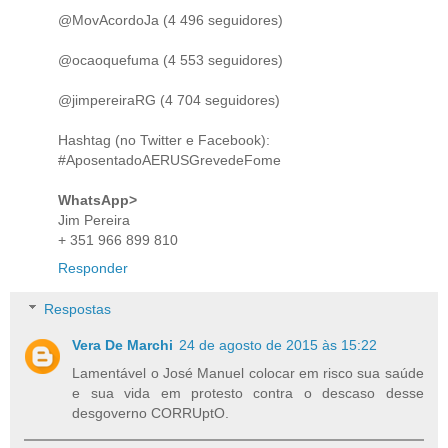
@MovAcordoJa (4 496 seguidores)
@ocaoquefuma (4 553 seguidores)
@jimpereiraRG (4 704 seguidores)
Hashtag (no Twitter e Facebook):
#AposentadoAERUSGrevedeFome
WhatsApp>
Jim Pereira
+ 351 966 899 810
Responder
Respostas
Vera De Marchi
24 de agosto de 2015 às 15:22
Lamentável o José Manuel colocar em risco sua saúde
e sua vida em protesto contra o descaso desse
desgoverno CORRUptO.