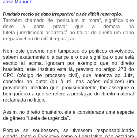
José Manuel
.
Fundado receio de dano irreparável ou de difícil reparação
Também chamado de “periculum in mora”, significa que
deve a parte provar que a demora na
tutela jurisdicional acarretará ao titular do direito um dano
irreparável ou de difícil reparação.
Nem este governo nem tampouco os políticos envolvidos,
sabem exatamente o alcance e o que significa o que está
escrito aí acima. Ignoram por exemplo que no direito
brasileiro, este instituto está lá, previsto no artigo 273 do
CPC (código de processo civil), que autoriza ao Juiz,
conceder ao autor (ou à ré, nas ações dúplices) um
provimento imediato que, provisoriamente, lhe assegure o
bem jurídico a que se refere a prestação do direito material
reclamada no litígio.
Assim, no direito brasileiro, ela é considerada uma espécie
de gênero "tutela de urgência".
Porque se soubessem, se tivessem responsabilidade
cidadã, tanto o Executivo como o Legislativo, não estariam