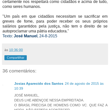
certamente nos respeitará como cidadãos e acima de tudo,
como seres humanos.
"Um país em que cidadãos necessitam se sacrificar em
greves de fome, para poder receber os seus próprios
salários garantidos pela justiça, não tem o direito de se
autoproclamar uma pátria educadora."
Texto:
José Manuel
, 24-8-2015
às
10:36:00
Compartilhar
36 comentários:
Josias Aparecido dos Santos
24 de agosto de 2015 às
10:39
JOSÉ MANUEL,
DEUS LHE ABENÇOE NESSA EMPREITADA.
O BRASIL PRECISA DE HOMENS COMO VC. QUE FAZ A