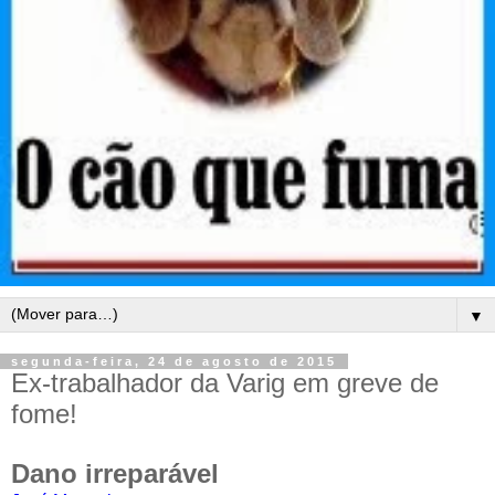
▼
segunda-feira, 24 de agosto de 2015
Ex-trabalhador da Varig em greve de
fome!
Dano irreparável