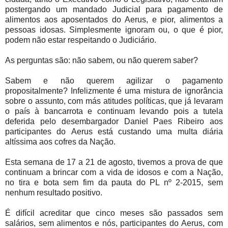
postergando um mandado Judicial para pagamento de
alimentos aos aposentados do Aerus, e pior, alimentos a
pessoas idosas. Simplesmente ignoram ou, o que é pior,
podem não estar respeitando o Judiciário.
As perguntas são: não sabem, ou não querem saber?
Sabem e não querem agilizar o pagamento
propositalmente? Infelizmente é uma mistura de ignorância
sobre o assunto, com más atitudes políticas, que já levaram
o país à bancarrota e continuam levando pois a tutela
deferida pelo desembargador Daniel Paes Ribeiro aos
participantes do Aerus está custando uma multa diária
altíssima aos cofres da Nação.
Esta semana de 17 a 21 de agosto, tivemos a prova de que
continuam a brincar com a vida de idosos e com a Nação,
no tira e bota sem fim da pauta do PL nº 2-2015, sem
nenhum resultado positivo.
É difícil acreditar que cinco meses são passados sem
salários, sem alimentos e nós, participantes do Aerus, com