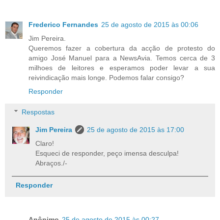
Frederico Fernandes
25 de agosto de 2015 às 00:06
Jim Pereira.
Queremos fazer a cobertura da acção de protesto do
amigo José Manuel para a NewsAvia. Temos cerca de 3
milhoes de leitores e esperamos poder levar a sua
reivindicação mais longe. Podemos falar consigo?
Responder
Respostas
Jim Pereira
25 de agosto de 2015 às 17:00
Claro!
Esqueci de responder, peço imensa desculpa!
Abraços./-
Responder
Anônimo
25 de agosto de 2015 às 00:27