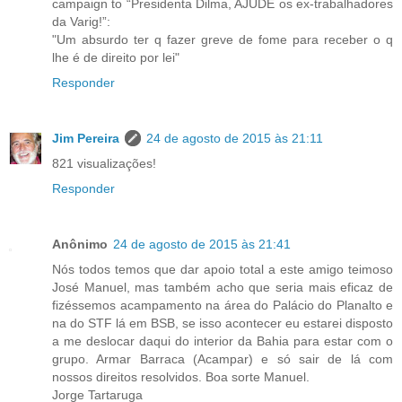
campaign to “Presidenta Dilma, AJUDE os ex-trabalhadores
da Varig!”:
"Um absurdo ter q fazer greve de fome para receber o q
lhe é de direito por lei"
Responder
Jim Pereira
24 de agosto de 2015 às 21:11
821 visualizações!
Responder
Anônimo
24 de agosto de 2015 às 21:41
Nós todos temos que dar apoio total a este amigo teimoso
José Manuel, mas também acho que seria mais eficaz de
fizéssemos acampamento na área do Palácio do Planalto e
na do STF lá em BSB, se isso acontecer eu estarei disposto
a me deslocar daqui do interior da Bahia para estar com o
grupo. Armar Barraca (Acampar) e só sair de lá com
nossos direitos resolvidos. Boa sorte Manuel.
Jorge Tartaruga