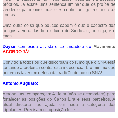
próprios. Já existe uma sentença liminar que os proíbe de
vender o patrimônio, mas eles continuam gerenciando as
contas.
Uma outra coisa que poucos sabem é que o cadastro dos
antigos aeronautas foi excluído do Sindicato, ou seja, é o
caos!
Dayse
, conhecida ativista e co-fundadora do
Movimento
ACORDO JÁ!
:
Convido a todos os que discordam do rumo que o SNA está
tomando a protestar contra esta indecência. É o mínimo que
podemos fazer em defesa da tradição do nosso SNA!
Antonio Augusto:
Aeronautas, compareçam 4ª feira (não se acomodem) para
fortalecer as posições do Carlos Lira e seus parceiros. A
atual diretoria não ajuda em nada a categoria dos
tripulantes. Precisam de oposição forte.