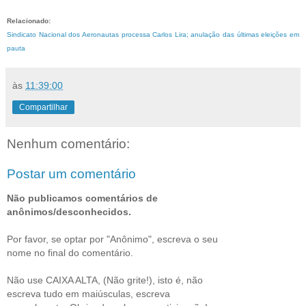
Relacionado:
Sindicato Nacional dos Aeronautas processa Carlos Lira; anulação das últimas eleições em
pauta
às
11:39:00
Compartilhar
Nenhum comentário:
Postar um comentário
Não publicamos comentários de
anônimos/desconhecidos.
Por favor, se optar por "Anônimo", escreva o seu
nome no final do comentário.
Não use CAIXA ALTA, (Não grite!), isto é, não
escreva tudo em maiúsculas, escreva