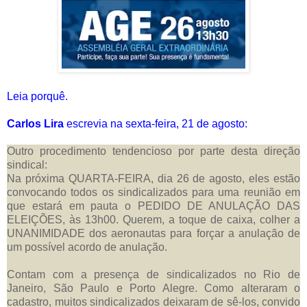
Leia porquê.
Carlos Lira
escrevia na sexta-feira, 21 de agosto:
Outro procedimento tendencioso por parte desta direção
sindical:
Na próxima QUARTA-FEIRA, dia 26 de agosto, eles estão
convocando todos os sindicalizados para uma reunião em
que estará em pauta o PEDIDO DE ANULAÇÃO DAS
ELEIÇÕES, às 13h00. Querem, a toque de caixa, colher a
UNANIMIDADE dos aeronautas para forçar a anulação de
um possível acordo de anulação.
Contam com a presença de sindicalizados no Rio de
Janeiro, São Paulo e Porto Alegre. Como alteraram o
cadastro, muitos sindicalizados deixaram de sê-los, convido