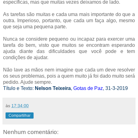
específicas, mas que muitas vezes deixamos de lado.
As tarefas são muitas e cada uma mais importante do que a
outra. Imperioso, portanto, que cada um faça algo, mesmo
que seja uma pequena parte.
Nunca se considere pequeno ou incapaz para exercer uma
tarefa do bem, visto que muitos se encontram esperando
ajuda diante das dificuldades que você pode e tem
condições de ajudar.
Não lave as mãos nem imagine que cada um deve resolver
os seus problemas, pois a quem muito já foi dado muito será
pedido. Ajude sempre.
Título e Texto:
Nelson Teixeira
,
Gotas de Paz
, 31-3-2019
às
17:34:00
Compartilhar
Nenhum comentário: