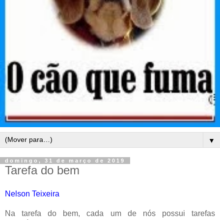
▼
domingo, 31 de março de 2019
Tarefa do bem
Nelson Teixeira
Na tarefa do bem, cada um de nós possui tarefas