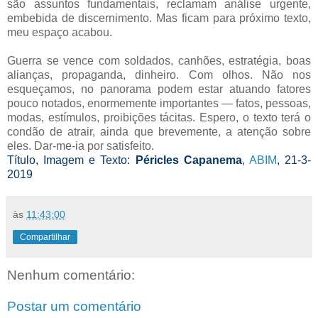
são assuntos fundamentais, reclamam análise urgente,
embebida de discernimento. Mas ficam para próximo texto,
meu espaço acabou.
Guerra se vence com soldados, canhões, estratégia, boas
alianças, propaganda, dinheiro. Com olhos. Não nos
esqueçamos, no panorama podem estar atuando fatores
pouco notados, enormemente importantes ­— fatos, pessoas,
modas, estímulos, proibições tácitas. Espero, o texto terá o
condão de atrair, ainda que brevemente, a atenção sobre
eles. Dar-me-ia por satisfeito.
Título, Imagem e Texto:
Péricles Capanema
,
ABIM
, 21-3-
2019
às
11:43:00
Compartilhar
Nenhum comentário:
Postar um comentário