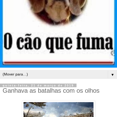
▼
quinta-feira, 21 de março de 2019
Ganhava as batalhas com os olhos