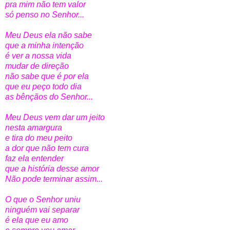
pra mim não tem valor
só penso no Senhor...
Meu Deus ela não sabe
que a minha intenção
é ver a nossa vida
mudar de direção
não sabe que é por ela
que eu peço todo dia
as bênçãos do Senhor...
Meu Deus vem dar um jeito
nesta amargura
e tira do meu peito
a dor que não tem cura
faz ela entender
que a história desse amor
Não pode terminar assim...
O que o Senhor uniu
ninguém vai separar
é ela que eu amo