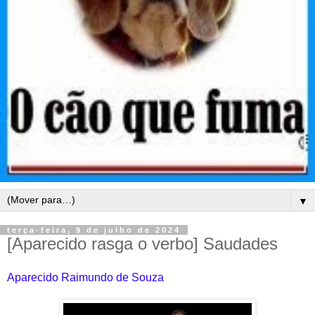
▼
terça-feira, 9 de julho de 2024
[Aparecido rasga o verbo] Saudades
Aparecido Raimundo de Souza