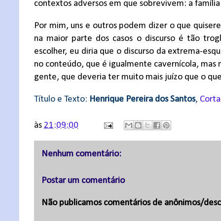
contextos adversos em que sobrevivem: a família 
Por mim, uns e outros podem dizer o que quiser
na maior parte dos casos o discurso é tão trogl
escolher, eu diria que o discurso da extrema-esq
no conteúdo, que é igualmente cavernícola, mas n
gente, que deveria ter muito mais juízo que o qu
Título e Texto:
Henrique Pereira dos Santos
,
Corta
às
21:09:00
Nenhum comentário:
Postar um comentário
Não publicamos comentários de anônimos/desc