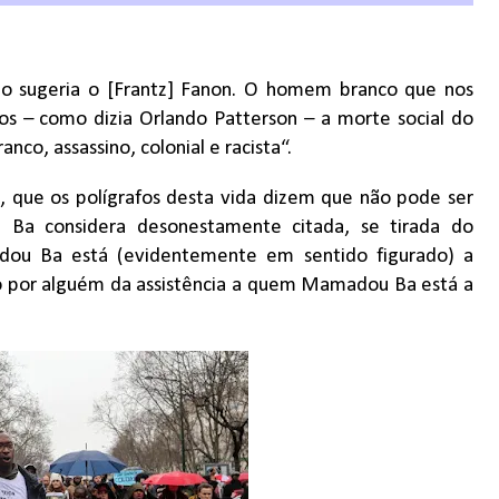
 sugeria o [Frantz] Fanon. O homem branco que nos
os – como dizia Orlando Patterson – a morte social do
nco, assassino, colonial e racista“.
 que os polígrafos desta vida dizem que não pode ser
 Ba considera desonestamente citada, se tirada do
ou Ba está (evidentemente em sentido figurado) a
do por alguém da assistência a quem Mamadou Ba está a