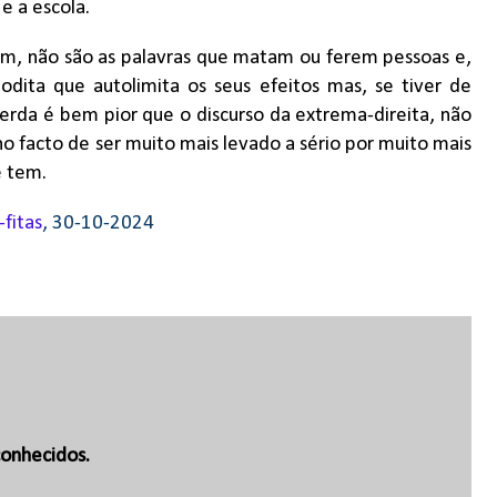
e a escola.
em, não são as palavras que matam ou ferem pessoas e,
odita que autolimita os seus efeitos mas, se tiver de
uerda é bem pior que o discurso da extrema-direita, não
o facto de ser muito mais levado a sério por muito mais
e tem.
-fitas
, 30-10-2024
onhecidos.