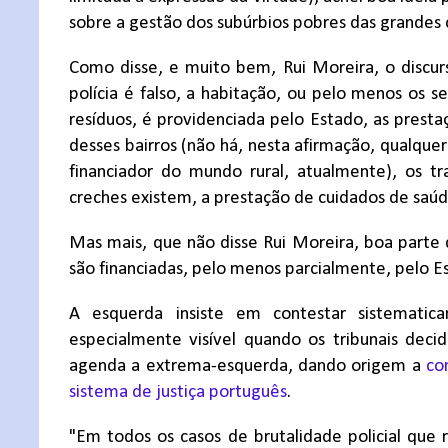
sobre a gestão dos subúrbios pobres das grandes 
Como disse, e muito bem, Rui Moreira, o discur
polícia é falso, a habitação, ou pelo menos os s
resíduos, é providenciada pelo Estado, as prest
desses bairros (não há, nesta afirmação, qualquer
financiador do mundo rural, atualmente), os tr
creches existem, a prestação de cuidados de saúde
Mas mais, que não disse Rui Moreira, boa parte
são financiadas, pelo menos parcialmente, pelo E
A esquerda insiste em contestar sistematic
especialmente visível quando os tribunais deci
agenda a extrema-esquerda, dando origem a
co
sistema de justiça português
.
"Em todos os casos de brutalidade policial que r