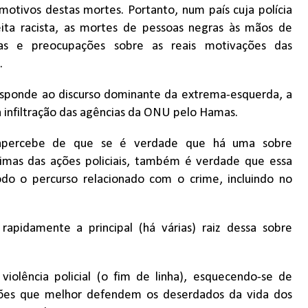
motivos destas mortes. Portanto, num país cuja polícia
eita racista, as mortes de pessoas negras às mãos de
das e preocupações sobre as reais motivações das
.
esponde ao discurso dominante da extrema-esquerda, a
a infiltração das agências da ONU pelo Hamas.
 apercebe de que se é verdade que há uma sobre
timas das ações policiais, também é verdade que essa
do o percurso relacionado com o crime, incluindo no
rapidamente a principal (há várias) raiz dessa sobre
iolência policial (o fim de linha), esquecendo-se de
uições que melhor defendem os deserdados da vida dos