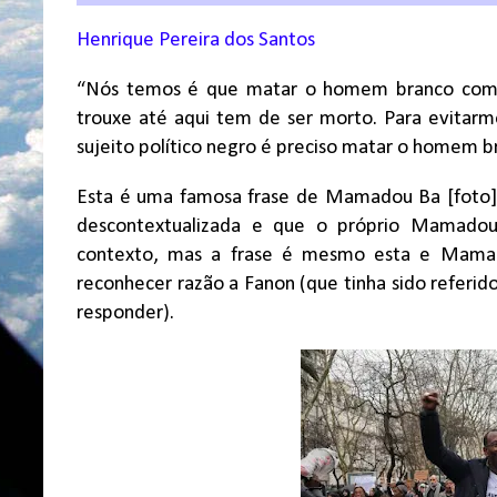
Henrique Pereira dos Santos
“Nós temos é que matar o homem branco como
trouxe até aqui tem de ser morto. Para evitarm
sujeito político negro é preciso matar o homem bra
Esta é uma famosa frase de Mamadou Ba [foto],
descontextualizada e que o próprio Mamadou
contexto, mas a frase é mesmo esta e Mamad
reconhecer razão a Fanon (que tinha sido referi
responder).