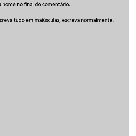
u nome no final do comentário.
escreva tudo em maiúsculas, escreva normalmente.