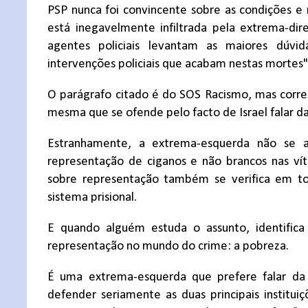
PSP nunca foi convincente sobre as condições e 
está inegavelmente infiltrada pela extrema-dir
agentes policiais levantam as maiores dúvi
intervenções policiais que acabam nestas mortes"
O parágrafo citado é do SOS Racismo, mas corr
mesma que se ofende pelo facto de Israel falar d
Estranhamente, a extrema-esquerda não se
representação de ciganos e não brancos nas ví
sobre representação também se verifica em to
sistema prisional.
E quando alguém estuda o assunto, identifica 
representação no mundo do crime: a pobreza.
É uma extrema-esquerda que prefere falar da v
defender seriamente as duas principais instit