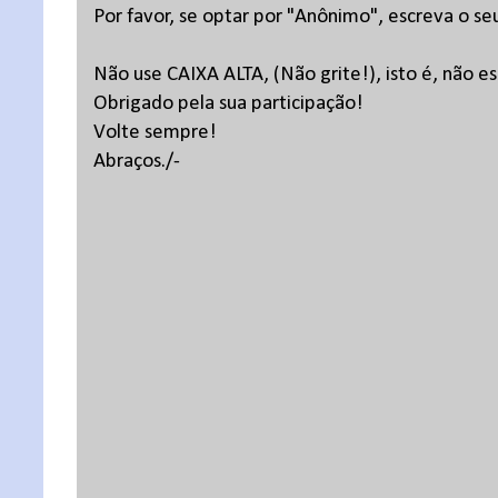
Por favor, se optar por "Anônimo", escreva o se
Não use CAIXA ALTA, (Não grite!), isto é, não 
Obrigado pela sua participação!
Volte sempre!
Abraços./-