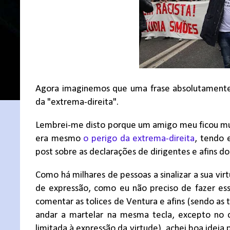
Agora imaginemos que uma frase absolutamente s
da "extrema-direita".
Lembrei-me disto porque um amigo meu ficou muit
era mesmo
o perigo da extrema-direita
, tendo 
post sobre as declarações de dirigentes e afins d
Como há milhares de pessoas a sinalizar a sua vir
de expressão, como eu não preciso de fazer ess
comentar as tolices de Ventura e afins (sendo as
andar a martelar na mesma tecla, excepto no 
limitada à expressão da virtude), achei boa ideia