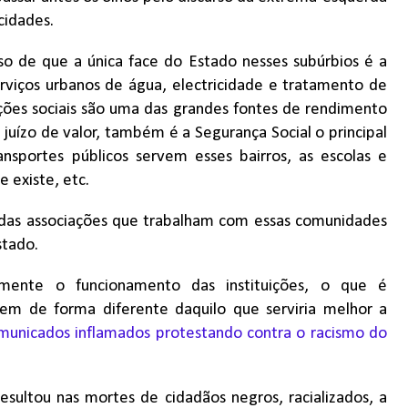
cidades.
so de que a única face do Estado nesses subúrbios é a
erviços urbanos de água, electricidade e tratamento de
ações sociais são uma das grandes fontes de rendimento
 juízo de valor, também é a Segurança Social o principal
ansportes públicos servem esses bairros, as escolas e
 existe, etc.
 das associações que trabalham com essas comunidades
stado.
amente o funcionamento das instituições, o que é
dem de forma diferente daquilo que serviria melhor a
municados inflamados protestando contra o racismo do
esultou nas mortes de cidadãos negros, racializados, a