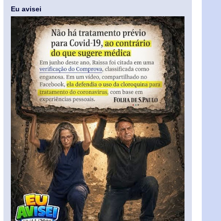
Eu avisei