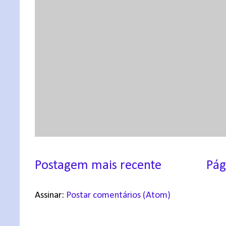
Postagem mais recente
Pág
Assinar:
Postar comentários (Atom)