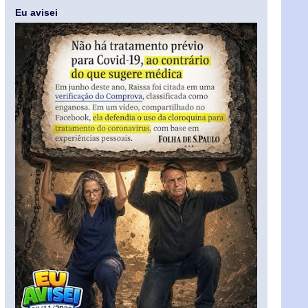
Eu avisei