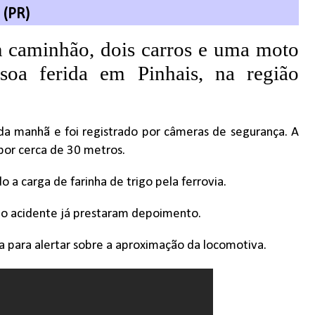
(PR)
 caminhão, dois carros e uma moto
oa ferida em Pinhais, na região
da manhã e foi registrado por câmeras de segurança. A
 por cerca de 30 metros.
 a carga de farinha de trigo pela ferrovia.
no acidente já prestaram depoimento.
da para alertar sobre a aproximação da locomotiva.