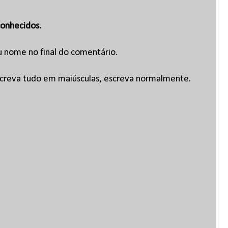
onhecidos.
u nome no final do comentário.
escreva tudo em maiúsculas, escreva normalmente.