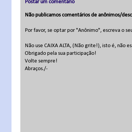
Postar um comentário
Não publicamos comentários de anônimos/desc
Por favor, se optar por "Anônimo", escreva o se
Não use CAIXA ALTA, (Não grite!), isto é, não 
Obrigado pela sua participação!
Volte sempre!
Abraços./-