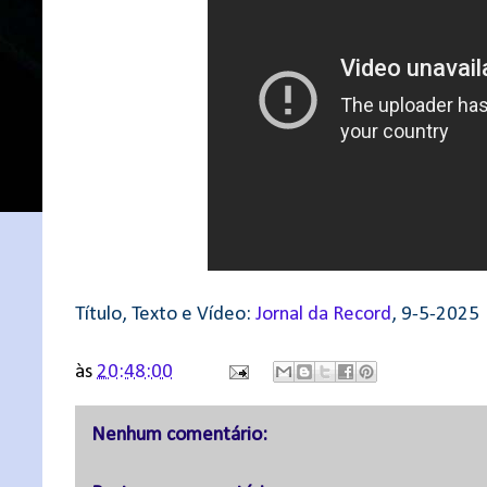
Título, Texto e Vídeo:
Jornal da Record
, 9-5-2025
às
20:48:00
Nenhum comentário: