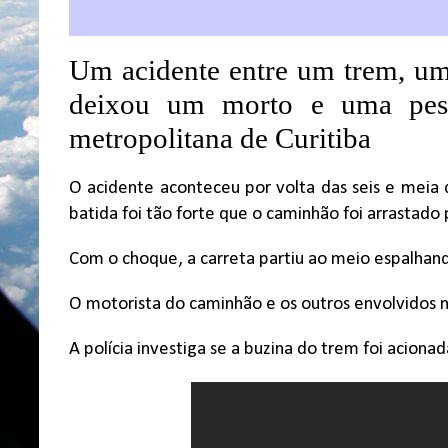
Um acidente entre um trem, um
deixou um morto e uma pess
metropolitana de Curitiba
O acidente aconteceu por volta das seis e meia 
batida foi tão forte que o caminhão foi arrastado
Com o choque, a carreta partiu ao meio espalhando
O motorista do caminhão e os outros envolvidos 
A polícia investiga se a buzina do trem foi aciona