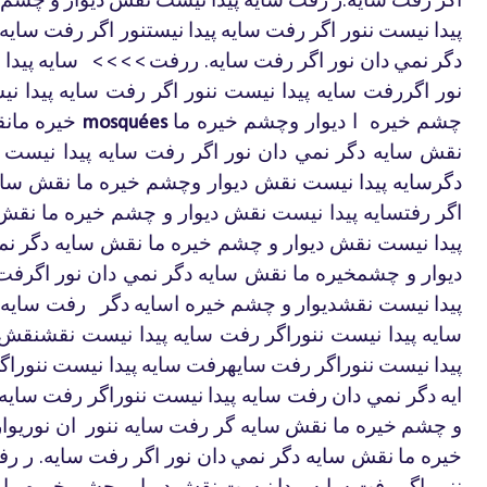
.
پيدا
نيست
ننور
اگر
رفت
سايه
پيدا
نيستنور
اگر
رفت
سايه
دگر
نمي
دان
نور
اگر
رفت
سايه
ررفت
سايه
پيدا
ن
> > > >
.
نور
اگررفت
سايه
پيدا
نيست
ننور
اگر
رفت
سايه
پيدا
ني
چشم
خيره
ا
ديوار
وچشم
خيره
ما
خيره
مان
mosquées
نقش
سايه
دگر
نمي
دان
نور
اگر
رفت
سايه
پيدا
نيست
دگرسايه
پيدا
نيست
نقش ديوار
وچشم
خيره
ما
نقش
ساي
اگر
رفتسايه
پيدا
نيست
نقش
ديوار
و
چشم
خيره
ما
نقش
پيدا
نيست
نقش
ديوار
و
چشم
خيره
ما
نقش
سايه
دگر
نم
ديوار
و
چشمخيره
ما
نقش
سايه
دگر
نمي
دان
نور
اگرفت
پيدا
نيست
نقشديوار
و
چشم
خيره
اسايه
دگر
رفت
سايه
سايه
پيدا
نيست
ننوراگر
رفت
سايه
پيدا
نيست
نقشنقش
پيدا
نيست
ننوراگر
رفت
سايهرفت
سايه
پيدا
نيست
ننوراگ
ايه
دگر
نمي
دان
رفت
سايه
پيدا
نيست
ننوراگر
رفت
سايه
و
چشم
خيره
ما
نقش
سايه
گر
رفت
سايه
ننور
ان
نوريوار
خيره
ما
نقش
سايه
دگر
نمي
دان
نور
اگر
رفت
سايه
ر
رف
.
ننور
اگر
رفت
سايه
پيدا
نيست
نقش
ديوارو
چشم
خيره
ما