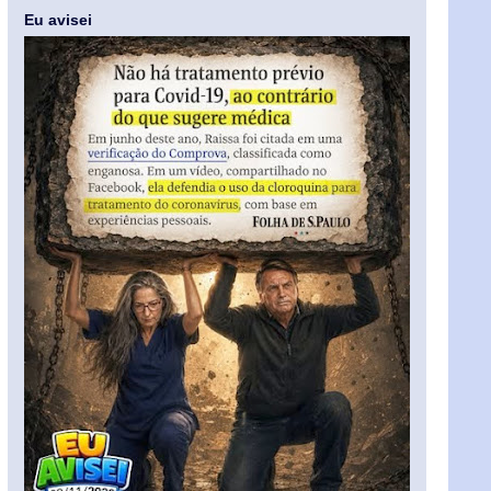
Eu avisei