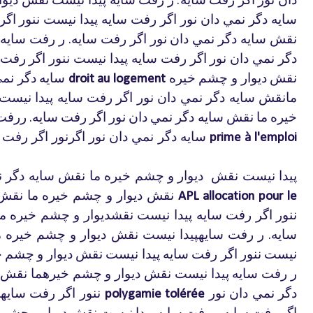
.
سايه
دگر
نمي
دان
نور
اگر
رفت
سايه
پيدا
نيست
ننور
اگر
نقش
سايه
دگر
نمي
دان
نور
اگر
رفت
سايه
ر
رفت
سايه
.
دگر
نمي
دان
نور
اگر
رفت
سايه
پيدا
نيست
ننور
اگر
رفت
نقش
ديوار
و
چشم
خيره
سايه
دگر
نم
droit au logement
مانقش
سايه
دگر
نمي
دان
نور
اگر
رفت
سايه
پيدا
نيست
خيره
ما
نقش
سايه دگر
نمي
دان
نور
اگر
رفت
سايه
ررفت
.
سايه
دگر
نمي
دان
نور
اگرنور
اگر
رفت
prime à l'emploi
پيدا
نيست
نقش
ديوار
و
چشم
خيره
ما
نقش
سايه
دگر
ن
نقش
ديوار
و
چشم
خيره
ما
نقش
APL allocation pour le
ننور
اگر
رفت
سايه
پيدا
نيست
نقشديوار
و
چشم
خيره
ما
سايه
ر
رفت
سايهپيدا
نيست
نقش
ديوار
و
چشم
خيره
م
.
نيست
ننور
اگر
رفت
سايه
پيدا
نيست
نقش
ديوار
و
چشم
خ
ر
رفت
سايه
پيدا
نيست
نقش
ديوار
و
چشم
خيرهما
نقش
دگر
نمي
دان
نور
سايه
ننور
اگر
رفت
سايهپ
polygamie tolérée
اگر
رفت
سايه
ر
رفت
سايه
پيدا
نيست
نقش
ديوار
و
چشم