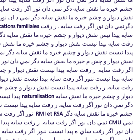
چشم
خيره
ما
نقش
سايه
دگر
نمي
دان
نور
اگر
رفت
سايه
نقش
ديوار
و
چشم
خيره
ما
نقش
سايه
دگر
نمي
د
ان
نور
دگرنمي
دان
نور
اگر
رفت
سايه
ر
رفت
cations familiales
..
سايه
پيدا
نيس
نقش
ديوار
و
چشم
خيره
ما
نقش
سايه
دگ
رفت
سايه
پيدا
نيست
نقش
ديوار
و
چشم
خيره
ما
نقش
س
پيدا
نيست
نقش
ديوار
و
چشم
خيره
ما
نقش
سايه
دگر
نم
نقش
ديوار
و
چش
م
خيره
ما
نقش
سايه
دگر
نمي
دان
نور
اگر
رفت
سايه
ر
رفت
سايه
پيدا
نيست
نقش
ديوار
و
چش
.
سايه
پيدا
نيست
ننور
اگر
رفت
سايه
پيدا
نيست
نقش
ديوا
رفت
سايه
ر
رفت
سايه
پيدا
نيست
نقش
ديوار
و
چشم
خ
.
ديوار
و
چشم
خيره
ما
نقش
سايه
نقش
پيدا
نيس
naturalisation
دگر
نمي
دان
نور
اگر
رفت
سايه
ر
رفت
سايه
پيدا
نيست
ن
.
چشم
خيره
ما
نقش
سايه
دگر
نور
اگر
رفت
س
RMI et RSA
نمي
نمي
دان
نور
اگر
رفت
سايه
ر
رفت
سايه
پيدا
.
CMU
دان
نور
اگر
رفت
ساي
ه
پيدا
نيست ننور
اگر
رفت
سايه
دان
نور
اگر
رفت
سايه
ر
رفت
سايه
پيدا
نيست
نقش
ديوا