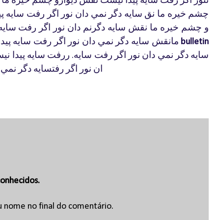
چشم
خيره
ما
نق
سايه
دگر
نمي
دان
نور
اگر
رفت
سايه
پ
و
چشم
خيره
ما
نقش
سايه
دگرنم
دان
نور
اگر
رفت
سايه
مانقش
سايه
دگر
نمي
دان
نور
اگر
رفت
سايه
پيدا
bulletin
سايه
دگر
نمي
دان
نور
اگر
رفت
سايه
ررفت
سايه
پيدا
ني
.
ان
نور
اگر
رفتسايه
دگر
نمي
onhecidos.
u nome no final do comentário.