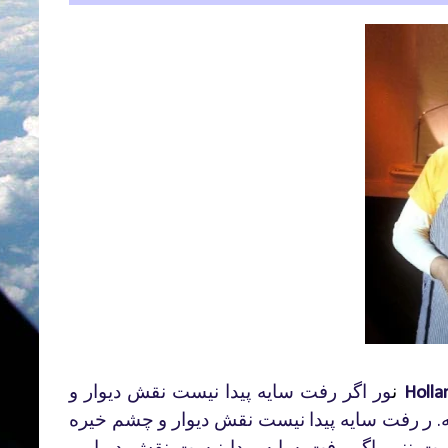
و
ن
ور
اگر
رفت
سايه
پيدا
نيست
نقش
ديوار
Holla
ر
رفت
سايه
پيدا
نيست
نقش
ديوار
و
چشم
خيره
.
ست
ننور
اگر
رفت
سايه
پيدا
نيست
نقش
ديوار
و