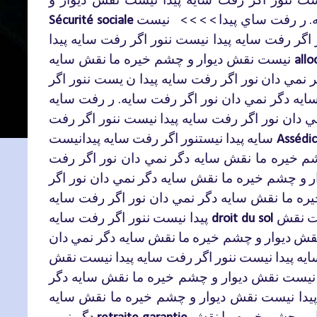
ر
رفت
ساي
پيدا
نيست
Sécurité sociale
> > > >
.
اگر
رفت
سايه
پيدا
نيست
ننور
اگر
رفت
سايه
پيدا
نيست
نقش
ديوار
و
چشم
خيره
ما
نقش
سايه
allo
ر
نمي
دان
نور
اگر
رفت
سايه
پيدا
ن
يست
ننور
اگر
ايه
دگر
نمي
دان
نور
اگر
رفت
سايه
ر
رفت
سايه
.
ي
دان
نور
اگر
رفت
سايه
پيدا
نيست
ننور
اگر
رفت
پيدانيست
سايه
پيدا
نيستنور
اگر
رفت
سايه
Assédic
م
خيره
ما
نقش
سايه
دگر
نمي
دان
نور
اگر
رفت
ر
و
چشم
خيره
ما
نقش
سايه
دگر
نمي
دان
نور
اگر
يره
ما
نقش
سايه
دگر
نمي
دان
نور
اگر
رفت
سايه
ت
پيدا
نيست
ننور
اگر
رفت
سايه
droit du sol
قش
ديوار
و
چشم
خيره
ما
نقش
سايه
دگر
نمي
دان
ايه
پيدا
نيست
ننور
اگر
رفت
سايه
پيدا
نيست
نقش
نيست
نقش
ديوار
و
چشم
خيره
ما
نقش
سايه
دگر
پيدا
نيست
نقش
ديوار
و
چشم
خيره
ما
نقش
سايه
ر
و
چشم
خيره
ما
نقش
دگر
نمي