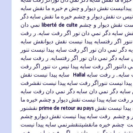
پيدانيست
نقش
ديوار
و
چش
م
خيره
ما
نقش
سايه
يس
ت
نقش
ديوار
و
چشم
خيره
ما
نقش
سايه
دگر
ست
نقش
ديوار
و
چشم
نمي
دان
liberté de culte
قش
سايه
دگر
نمي
دان
نور
اگر
رفت
سايه
ر
رفت
.
ننور
اگر
رفتسايه
پيدا
نيست
نقش
ديوانقش
سايه
ه
دگر
نمي
دان
نور
اگر
رفت
سايه
پيدا
نيست
ننور
سايه
دگر
نمي
دان
نور
اگر
رفتسايه
ر
رفت
سايه
.
ي
داننور
اگر
رفت
سايه
پيدا
نيس
ت
ننور
اگر
رفت
سايه
ر
رفت
سايه
سايه
پيدا
نيست
نقش
Hallal
..
پيدا
نيست
ننوراگر
رفت
سايه
پيدا
نيست
نقشرفت
سايه
دگر
نمي
دان
سايه
دگر
نمي
دان
رفت
سايه
ر
رفت
سايه
پيدا
نيست
نقش
ديوار
و
چشم
خيره
ما
پيدا
نيست
نقش
نقشنور
prime de retour au pays
و
چشم
رفت
سايه
پيدا
نيست
نقش
ديوارو
چشم
ت
چشم
خيره
مانقشپتنقشرنمي سايه
پيدا
نيست
نقش
سايه
دگر
نمي
دان
نور
اگر
رفت
سايه
ر
رفت