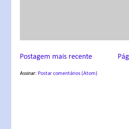
Postagem mais recente
Pág
Assinar:
Postar comentários (Atom)