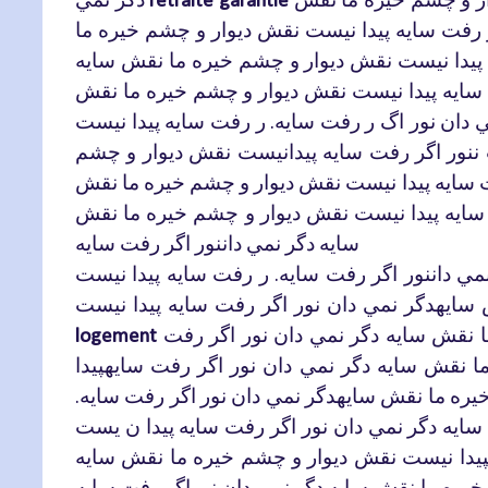
retraite garantie
رفت
سايه
پيدا
نيست
نقش
ديوار
و
چشم
خيره
ما
پيدا
نيست
نقش
ديوار
و
چشم
خيره
ما
نقش
سايه
سايه
پيدا
نيست
نقش
ديوار
و
چشم
خيره
ما
نقش
ي
دان
نور
اگ
ر
رفت
سايه
ر
رفت
سايه
پيدا
نيست
.
ننور
اگر
رفت
سايه
پيدانيست
نقش
ديوار
و
چشم
سايه
پيدا
نيست
نقش
ديوار
و
چشم
خيره
ما
نقش
سايه
پيدا
نيست
نقش
ديوار
و
چشم
خيره
ما
نقش
سايه
دگر
نمي
داننور
اگر
رفت
سايه
مي
داننور
اگر
رفت
سايه
ر
رفت
سايه
پيدا
نيست
.
سايهدگر
نمي
دان
نور
اگر
رفت
سايه
پيدا
نيست
نقش
سايه
دگر
نمي
دان
نور
اگر
رفت
logement
ا
نقش
سايه
دگر
نمي
دان
نور
اگر
رفت
سايهپيدا
يره
ما
نقش
سايهدگر
نمي
دان
نور
اگر
رفت
سايه
.
سايه
دگر
نمي
دان
نور
اگر
رفت
سايه
پيدا
ن
يست
يدا
نيست
نقش
ديوار
و
چشم
خيره
ما
نقش
خيره
ما
نقش
سايه
دگر
نمي
دان
نوراگر
رفت
سايه