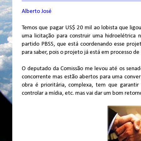
Alberto José
Temos que pagar US$ 20 mil ao lobista que ligou 
uma licitação para construir uma hidroelétric
partido PBSS, que está coordenando esse projeto
para saber, pois o projeto já está em processo d
O deputado da Comissão me levou até os senad
concorrente mas estão abertos para uma conve
obra é prioritária, complexa, tem que garanti
controlar a mídia, etc. mas vai dar um bom retorn