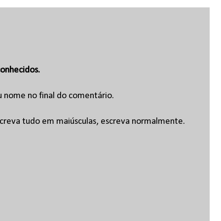
onhecidos.
u nome no final do comentário.
escreva tudo em maiúsculas, escreva normalmente.