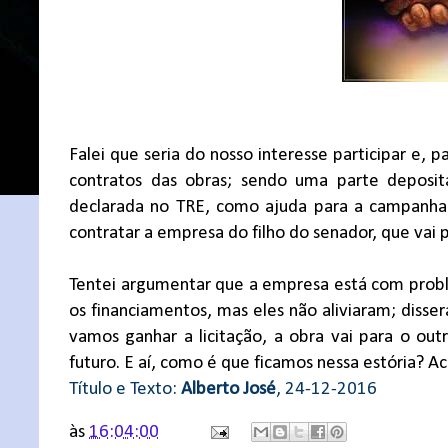
Falei que seria do nosso interesse participar e,
contratos das obras; sendo uma parte deposit
declarada no TRE, como ajuda para a campanha 
contratar a empresa do filho do senador, que vai p
Tentei argumentar que a empresa está com probl
os financiamentos, mas eles não aliviaram; diss
vamos ganhar a licitação, a obra vai para o out
futuro. E aí, como é que ficamos nessa estória? 
Título e Texto:
Alberto José
, 24-12-2016
às
16:04:00