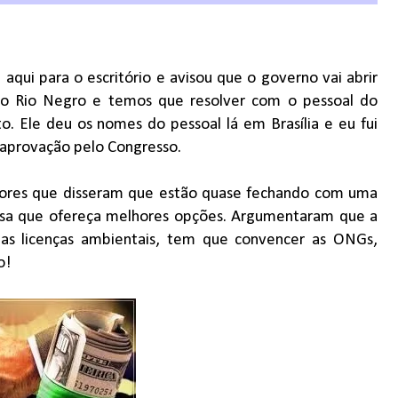
aqui para o escritório e avisou que o governo vai abrir
a no Rio Negro e temos que resolver com o pessoal do
. Ele deu os nomes do pessoal lá em Brasília e eu fui
e aprovação pelo Congresso.
ores que disseram que estão quase fechando com uma
rsa que ofereça melhores opções. Argumentaram que a
r as licenças ambientais, tem que convencer as ONGs,
o!