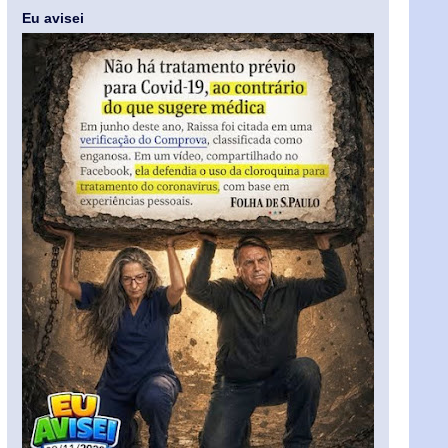
Eu avisei