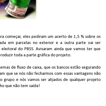
 para começar, eles pediram um acerto de 1,5 % sobre os
ada em parcelas no exterior e a outra parte vai ser
eleitoral do PBSS. Avisaram ainda que vamos ter que
roduzir toda a parte gráfica do projeto.
emas de fluxo de caixa, que os bancos estão segurando
eram que se nós não fecharmos com essas vantagens não
ro grupo e nós vamos ser alijados de qualquer projeto
Acho que não tem saída!