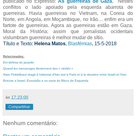
publicado no Expresso:
As guerreiras de Gaza.
Nestes
conflitos o lado apoiado pela esquerda abarrota de
guerreiras. Havia guerreiras no Vietnam, na Coreia do
Norte, em Angola, em Moçambique, no Irão… enfim era um
fartote de guerreiras. Agora as guerreiras estão em Gaza.
Moral da História: assim que jornalistas ocidentais
vislumbram guerreiras é melhor mudar de sítio.
Título e Texto:
Helena Matos
,
Blasfémias
, 15-5-2018
Relacionados:
Em defesa do javardo
Quand les mensonges deviennent des « vérités »
Alain Finkielkraut réagit à l’attentat d’hier soir à Paris et à la situation entre Israël et l'Iran
Boicote a Israel: Eurovisão e os nazis do Bloco de Esquerda
às
17:23:00
Compartilhar
Nenhum comentário: