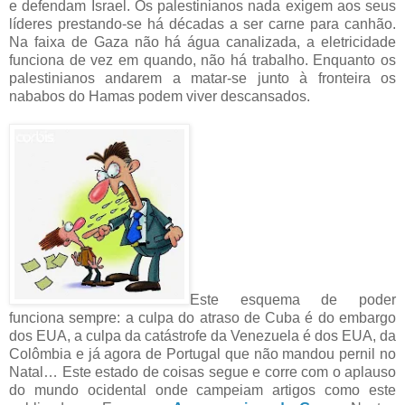
e defendam Israel. Os palestinianos nada exigem aos seus
líderes prestando-se há décadas a ser carne para canhão.
Na faixa de Gaza não há água canalizada, a eletricidade
funciona de vez em quando, não há trabalho. Enquanto os
palestinianos andarem a matar-se junto à fronteira os
nababos do Hamas podem viver descansados.
Este esquema de poder
funciona sempre: a culpa do atraso de Cuba é do embargo
dos EUA, a culpa da catástrofe da Venezuela é dos EUA, da
Colômbia e já agora de Portugal que não mandou pernil no
Natal… Este estado de coisas segue e corre com o aplauso
do mundo ocidental onde campeiam artigos como este