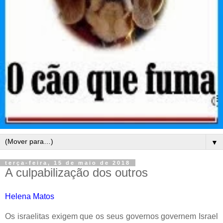
▼
terça-feira, 15 de maio de 2018
A culpabilização dos outros
Helena Matos
Os israelitas exigem que os seus governos governem Israel