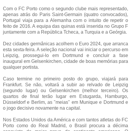
Com o FC Porto como o segundo clube mais representado,
apenas atrás do Paris Saint-Germain (quatro convocados),
Portugal viaja para a Alemanha com o intuito de repetir o
feito de 2016. A equipa das quinas está inserida no Grupo F
juntamente com a República Tcheca, a Turquia e a Geórgia.
Dez cidades germânicas acolhem o Euro 2024, que arranca
esta sexta-feira. A seleção nacional vai iniciar o percurso em
Leipzig, prossegui-lo em Dortmund e concluir a fase
inaugural em Gelsenkirchen, cidade de boas memórias para
qualquer portista.
Caso termine no primeiro posto do grupo, viajará para
Frankfurt. Se não, voltará a subir ao relvado de Leipzig
(segundo lugar) ou Gelsenkirchen (melhor terceiro). Os
quartos de final terão lugar em Estugarda, Hamburgo,
Düsseldorf e Berlim, as "meias" em Munique e Dortmund e
o jogo decisivo novamente na capital.
Nos Estados Unidos da América e com tantos atletas do FC
Porto como do Real Madrid, o Brasil procura a décima