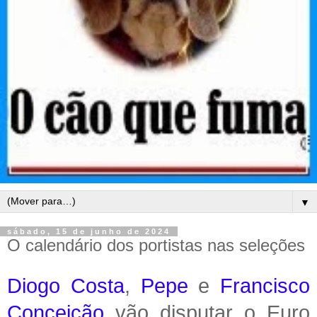
▼
sábado, 15 de junho de 2024
O calendário dos portistas nas seleções
Diogo Costa
,
Pepe
e
Francisco
Conceição
vão disputar o Euro