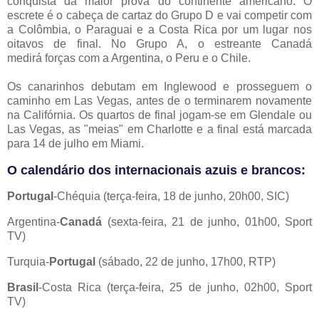
conquista da maior prova do continente americano. O
escrete é o cabeça de cartaz do Grupo D e vai competir com
a Colômbia, o Paraguai e a Costa Rica por um lugar nos
oitavos de final. No Grupo A, o estreante Canadá
medirá forças com a Argentina, o Peru e o Chile.
Os canarinhos debutam em Inglewood e prosseguem o
caminho em Las Vegas, antes de o terminarem novamente
na Califórnia. Os quartos de final jogam-se em Glendale ou
Las Vegas, as "meias" em Charlotte e a final está marcada
para 14 de julho em Miami.
O calendário dos internacionais azuis e brancos:
Portugal
-Chéquia (terça-feira, 18 de junho, 20h00, SIC)
Argentina-
Canadá
(sexta-feira, 21 de junho, 01h00, Sport
TV)
Turquia-
Portugal
(sábado, 22 de junho, 17h00, RTP)
Brasil
-Costa Rica (terça-feira, 25 de junho, 02h00, Sport
TV)