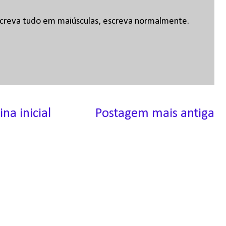
escreva tudo em maiúsculas, escreva normalmente.
ina inicial
Postagem mais antiga