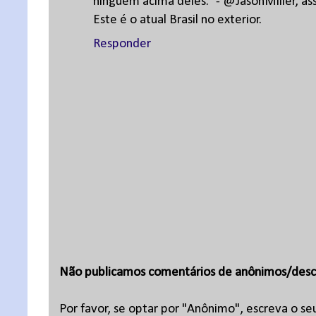
ninguém acima deles.” - @JasonMiller, as
Este é o atual Brasil no exterior.
Responder
Não publicamos comentários de anônimos/desc
Por favor, se optar por "Anônimo", escreva o se