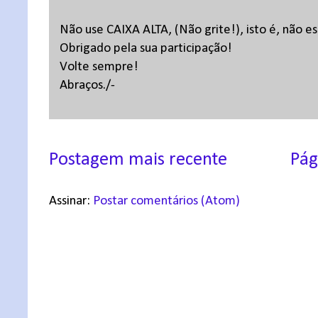
Não use CAIXA ALTA, (Não grite!), isto é, não 
Obrigado pela sua participação!
Volte sempre!
Abraços./-
Postagem mais recente
Pág
Assinar:
Postar comentários (Atom)