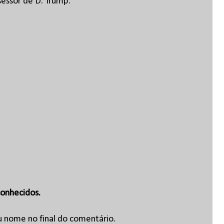
sessor de D. Trump.
onhecidos.
u nome no final do comentário.