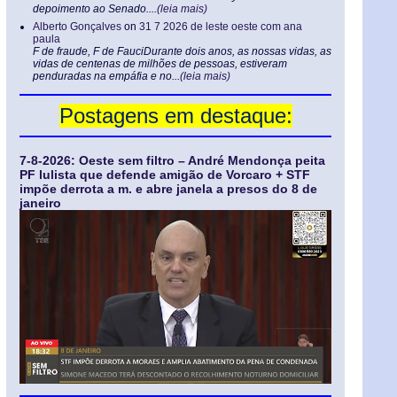
depoimento ao Senado....
(leia mais)
Alberto Gonçalves
on
31 7 2026 de leste oeste com ana
paula
F de fraude, F de FauciDurante dois anos, as nossas vidas, as
vidas de centenas de milhões de pessoas, estiveram
penduradas na empáfia e no...
(leia mais)
Postagens em destaque:
7-8-2026: Oeste sem filtro – André Mendonça peita
PF lulista que defende amigão de Vorcaro + STF
impõe derrota a m. e abre janela a presos do 8 de
janeiro