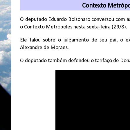
Contexto Metrópo
O deputado Eduardo Bolsonaro conversou com as 
o Contexto Metrópoles nesta sexta-feira (29/8).
Ele falou sobre o julgamento de seu pai, o ex-
Alexandre de Moraes.
O deputado também defendeu o tarifaço de Donal