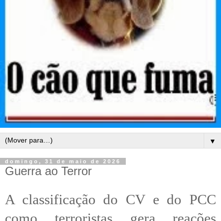
▼
domingo, 31 de maio de 2026
Guerra ao Terror
A classificação do CV e do PCC
como terroristas gera reações