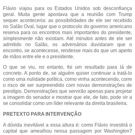
Flávio viajou para os Estados Unidos sob desconfiança
geral. Muita gente apostava que a reunião com Trump
sequer aconteceria: as possibilidades de ele ser recebido
no Salão Oval, lugar que o protocolo do governo americano
reserva para os encontros mais importantes do presidente,
simplesmente não existiam. Até minutos antes de ele ser
admitido no Salão, os adversários duvidaram que o
encontro, se acontecesse, rendesse mais do que um aperto
de mãos entre ele e o presidente.
O que se viu, no entanto, foi um resultado para lá de
concreto. A ponto de, se alguém quiser continuar a tratá-lo
como uma nulidade política, como vinha acontecendo, corre
o risco de ser surpreendido com novas demonstrações de
prestígio. Demonstrações que servirão apenas para projetar
a imagem do senador e mostrar que ele, de fato, pode vir a
se consolidar como um líder relevante da direita brasileira.
PRETEXTO PARA INTERVENÇÃO
A dúvida inevitável a essa altura é: como Flávio investirá o
capital que amealhou nessa passagem por Washington?