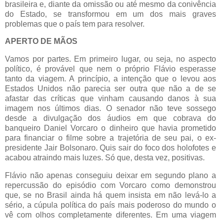
brasileira e, diante da omissão ou até mesmo da conivência
do Estado, se transformou em um dos mais graves
problemas que o país tem para resolver.
APERTO DE MÃOS
Vamos por partes. Em primeiro lugar, ou seja, no aspecto
político, é provável que nem o próprio Flávio esperasse
tanto da viagem. A princípio, a intenção que o levou aos
Estados Unidos não parecia ser outra que não a de se
afastar das críticas que vinham causando danos à sua
imagem nos últimos dias. O senador não teve sossego
desde a divulgação dos áudios em que cobrava do
banqueiro Daniel Vorcaro o dinheiro que havia prometido
para financiar o filme sobre a trajetória de seu pai, o ex-
presidente Jair Bolsonaro. Quis sair do foco dos holofotes e
acabou atraindo mais luzes. Só que, desta vez, positivas.
Flávio não apenas conseguiu deixar em segundo plano a
repercussão do episódio com Vorcaro como demonstrou
que, se no Brasil ainda há quem insista em não levá-lo a
sério, a cúpula política do país mais poderoso do mundo o
vê com olhos completamente diferentes. Em uma viagem