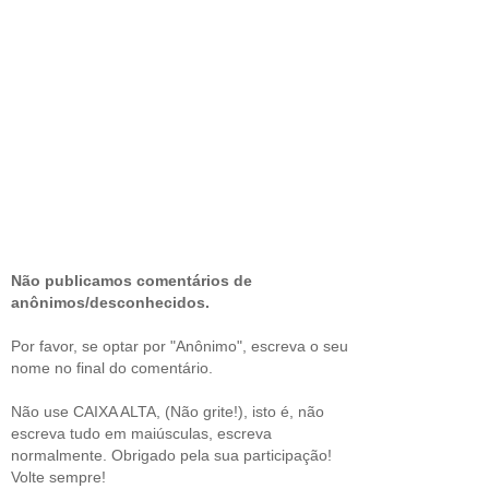
Não publicamos comentários de
anônimos/desconhecidos.
Por favor, se optar por "Anônimo", escreva o seu
nome no final do comentário.
Não use CAIXA ALTA, (Não grite!), isto é, não
escreva tudo em maiúsculas, escreva
normalmente. Obrigado pela sua participação!
Volte sempre!