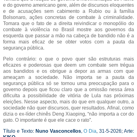
e do governo americano gere, além de discursos eloquentes
e de acusações sem cabimento a Rubio ou à família
Bolsonaro, ações concretas de combate à criminalidade.
Tomara que o fato de a direita reivindicar o monopólio do
combate à violência no Brasil mostre aos governos da
esquerda que passar a mão na cabeça de bandido não é a
forma mais eficaz de se obter votos com a pauta da
segurança pública.
Pelo contrário: o que o povo quer são estruturas mais
eficazes e poderosas que deem um combate sem trégua
aos bandidos e os obrigue a depor as armas com que
ameaçam a sociedade. Não importa se a pauta da
segurança pública só se tornou uma preocupação para o
governo depois que ficou claro que a omissão nessa área
dificulta a possibilidade de vitória de Lula nas próximas
eleições. Nesse aspecto, mais do que em qualquer outro, a
sociedade não quer discursos, quer resultados. Afinal, como
dizia o ex-líder chinês Deng Xiaoping, “não importa a cor do
gato. O importante é que ele cace o rato”.
Título e Texto:
Nuno Vasconcellos
,
O Dia
, 31-5-2026; Arte: