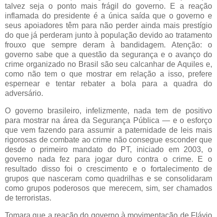
talvez seja o ponto mais frágil do governo. E a reação
inflamada do presidente é a única saída que o governo e
seus apoiadores têm para não perder ainda mais prestígio
do que já perderam junto à população devido ao tratamento
frouxo que sempre deram à bandidagem. Atenção: o
governo sabe que a questão da segurança e o avanço do
crime organizado no Brasil são seu calcanhar de Aquiles e,
como não tem o que mostrar em relação a isso, prefere
espernear e tentar rebater a bola para a quadra do
adversário.
O governo brasileiro, infelizmente, nada tem de positivo
para mostrar na área da Segurança Pública — e o esforço
que vem fazendo para assumir a paternidade de leis mais
rigorosas de combate ao crime não consegue esconder que
desde o primeiro mandato do PT, iniciado em 2003, o
governo nada fez para jogar duro contra o crime. E o
resultado disso foi o crescimento e o fortalecimento de
grupos que nasceram como quadrilhas e se consolidaram
como grupos poderosos que merecem, sim, ser chamados
de terroristas.
Tomara que a reação do governo à movimentação de Flávio