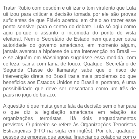
Tratar Rubio com desdém e utilizar o tom virulento que Lula
utilizou para criticar a decisão tomada por ele são provas
suficientes de que Flávio acertou em cheio ao trazer esse
ponto sensível para o centro do debate. Lula só agiu como
agiu porque o assunto o incomoda do ponto de vista
eleitoral. Nem o Secretário de Estado nem qualquer outra
autoridade do governo americano, em momento algum,
jamais aventou a hipótese de uma intervenção no Brasil —
e se alguém em Washington sugerisse essa medida, com
certeza, sairia com fama de louco. Qualquer Secretário de
Segunda Classe do Itamaraty sabe que o risco de
intervenção direta no Brasil traria mais problemas do que
benefícios aos Estados Unidos no Brasil e, portanto, é uma
possibilidade que deve ser descartada como um três de
paus no jogo de buraco.
A questão é que muita gente fala da decisão sem olhar para
o que diz a legislação americana em relação às
organizações terroristas. Há dois enquadramentos
previstos. O primeiro se refere às Organizações Terroristas
Estrangeiras (FTO na sigla em inglês). Por ele, qualquer
pessoa ou empresa que apoiar, financiar ou colaborar com o