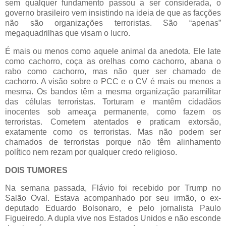
sem qualquer fundamento passou a ser considerada, o
governo brasileiro vem insistindo na ideia de que as facções
não são organizações terroristas. São “apenas”
megaquadrilhas que visam o lucro.
É mais ou menos como aquele animal da anedota. Ele late
como cachorro, coça as orelhas como cachorro, abana o
rabo como cachorro, mas não quer ser chamado de
cachorro. A visão sobre o PCC e o CV é mais ou menos a
mesma. Os bandos têm a mesma organização paramilitar
das células terroristas. Torturam e mantêm cidadãos
inocentes sob ameaça permanente, como fazem os
terroristas. Cometem atentados e praticam extorsão,
exatamente como os terroristas. Mas não podem ser
chamados de terroristas porque não têm alinhamento
político nem rezam por qualquer credo religioso.
DOIS TUMORES
Na semana passada, Flávio foi recebido por Trump no
Salão Oval. Estava acompanhado por seu irmão, o ex-
deputado Eduardo Bolsonaro, e pelo jornalista Paulo
Figueiredo. A dupla vive nos Estados Unidos e não esconde