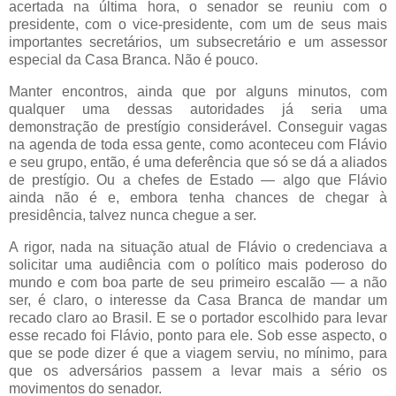
acertada na última hora, o senador se reuniu com o
presidente, com o vice-presidente, com um de seus mais
importantes secretários, um subsecretário e um assessor
especial da Casa Branca. Não é pouco.
Manter encontros, ainda que por alguns minutos, com
qualquer uma dessas autoridades já seria uma
demonstração de prestígio considerável. Conseguir vagas
na agenda de toda essa gente, como aconteceu com Flávio
e seu grupo, então, é uma deferência que só se dá a aliados
de prestígio. Ou a chefes de Estado — algo que Flávio
ainda não é e, embora tenha chances de chegar à
presidência, talvez nunca chegue a ser.
A rigor, nada na situação atual de Flávio o credenciava a
solicitar uma audiência com o político mais poderoso do
mundo e com boa parte de seu primeiro escalão — a não
ser, é claro, o interesse da Casa Branca de mandar um
recado claro ao Brasil. E se o portador escolhido para levar
esse recado foi Flávio, ponto para ele. Sob esse aspecto, o
que se pode dizer é que a viagem serviu, no mínimo, para
que os adversários passem a levar mais a sério os
movimentos do senador.