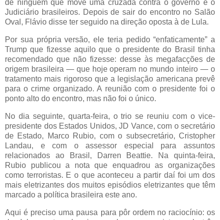
de ninguém que move uma cruzada contra o governo e o
Judiciário brasileiros. Depois de sair do encontro no Salão
Oval, Flávio disse ter seguido na direção oposta à de Lula.
Por sua própria versão, ele teria pedido “enfaticamente” a
Trump que fizesse aquilo que o presidente do Brasil tinha
recomendado que não fizesse: desse às megafacções de
origem brasileira — que hoje operam no mundo inteiro — o
tratamento mais rigoroso que a legislação americana prevê
para o crime organizado. A reunião com o presidente foi o
ponto alto do encontro, mas não foi o único.
No dia seguinte, quarta-feira, o trio se reuniu com o vice-
presidente dos Estados Unidos, JD Vance, com o secretário
de Estado, Marco Rubio, com o subsecretário, Cristopher
Landau, e com o assessor especial para assuntos
relacionados ao Brasil, Darren Beattie. Na quinta-feira,
Rubio publicou a nota que enquadrou as organizações
como terroristas. E o que aconteceu a partir daí foi um dos
mais eletrizantes dos muitos episódios eletrizantes que têm
marcado a política brasileira este ano.
Aqui é preciso uma pausa para pôr ordem no raciocínio: os