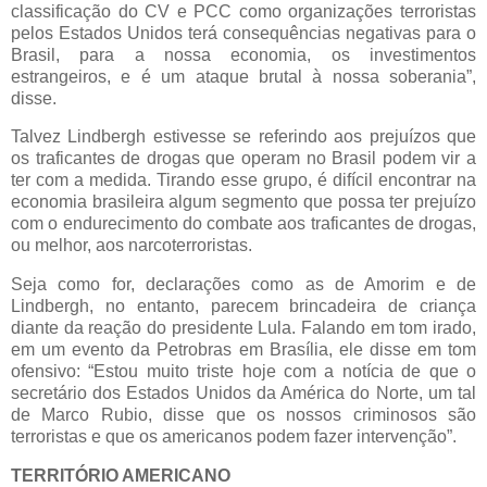
classificação do CV e PCC como organizações terroristas
pelos Estados Unidos terá consequências negativas para o
Brasil, para a nossa economia, os investimentos
estrangeiros, e é um ataque brutal à nossa soberania”,
disse.
Talvez Lindbergh estivesse se referindo aos prejuízos que
os traficantes de drogas que operam no Brasil podem vir a
ter com a medida. Tirando esse grupo, é difícil encontrar na
economia brasileira algum segmento que possa ter prejuízo
com o endurecimento do combate aos traficantes de drogas,
ou melhor, aos narcoterroristas.
Seja como for, declarações como as de Amorim e de
Lindbergh, no entanto, parecem brincadeira de criança
diante da reação do presidente Lula. Falando em tom irado,
em um evento da Petrobras em Brasília, ele disse em tom
ofensivo: “Estou muito triste hoje com a notícia de que o
secretário dos Estados Unidos da América do Norte, um tal
de Marco Rubio, disse que os nossos criminosos são
terroristas e que os americanos podem fazer intervenção”.
TERRITÓRIO AMERICANO