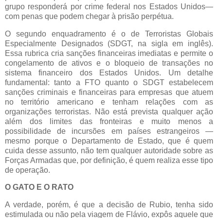
grupo responderá por crime federal nos Estados Unidos—
com penas que podem chegar à prisão perpétua.
O segundo enquadramento é o de Terroristas Globais
Especialmente Designados (SDGT, na sigla em inglês).
Essa rubrica cria sanções financeiras imediatas e permite o
congelamento de ativos e o bloqueio de transações no
sistema financeiro dos Estados Unidos. Um detalhe
fundamental: tanto a FTO quanto o SDGT estabelecem
sanções criminais e financeiras para empresas que atuem
no território americano e tenham relações com as
organizações terroristas. Não está prevista qualquer ação
além dos limites das fronteiras e muito menos a
possibilidade de incursões em países estrangeiros —
mesmo porque o Departamento de Estado, que é quem
cuida desse assunto, não tem qualquer autoridade sobre as
Forças Armadas que, por definição, é quem realiza esse tipo
de operação.
O GATO E O RATO
A verdade, porém, é que a decisão de Rubio, tenha sido
estimulada ou não pela viagem de Flávio, expôs aquele que