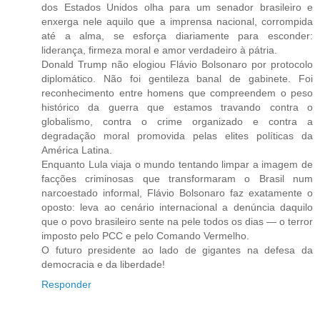
dos Estados Unidos olha para um senador brasileiro e
enxerga nele aquilo que a imprensa nacional, corrompida
até a alma, se esforça diariamente para esconder:
liderança, firmeza moral e amor verdadeiro à pátria.
Donald Trump não elogiou Flávio Bolsonaro por protocolo
diplomático. Não foi gentileza banal de gabinete. Foi
reconhecimento entre homens que compreendem o peso
histórico da guerra que estamos travando contra o
globalismo, contra o crime organizado e contra a
degradação moral promovida pelas elites políticas da
América Latina.
Enquanto Lula viaja o mundo tentando limpar a imagem de
facções criminosas que transformaram o Brasil num
narcoestado informal, Flávio Bolsonaro faz exatamente o
oposto: leva ao cenário internacional a denúncia daquilo
que o povo brasileiro sente na pele todos os dias — o terror
imposto pelo PCC e pelo Comando Vermelho.
O futuro presidente ao lado de gigantes na defesa da
democracia e da liberdade!
Responder