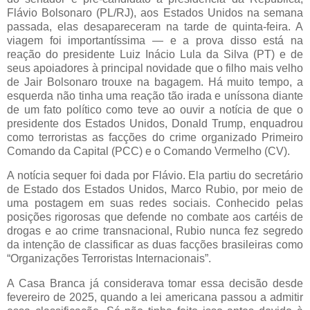
Flávio Bolsonaro (PL/RJ), aos Estados Unidos na semana
passada, elas desapareceram na tarde de quinta-feira. A
viagem foi importantíssima — e a prova disso está na
reação do presidente Luiz Inácio Lula da Silva (PT) e de
seus apoiadores à principal novidade que o filho mais velho
de Jair Bolsonaro trouxe na bagagem. Há muito tempo, a
esquerda não tinha uma reação tão irada e uníssona diante
de um fato político como teve ao ouvir a notícia de que o
presidente dos Estados Unidos, Donald Trump, enquadrou
como terroristas as facções do crime organizado Primeiro
Comando da Capital (PCC) e o Comando Vermelho (CV).
A notícia sequer foi dada por Flávio. Ela partiu do secretário
de Estado dos Estados Unidos, Marco Rubio, por meio de
uma postagem em suas redes sociais. Conhecido pelas
posições rigorosas que defende no combate aos cartéis de
drogas e ao crime transnacional, Rubio nunca fez segredo
da intenção de classificar as duas facções brasileiras como
“Organizações Terroristas Internacionais”.
A Casa Branca já considerava tomar essa decisão desde
fevereiro de 2025, quando a lei americana passou a admitir