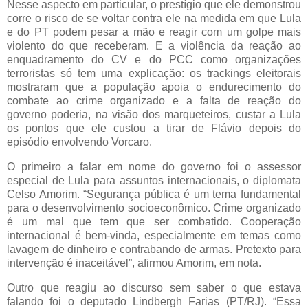
Nesse aspecto em particular, o prestígio que ele demonstrou
corre o risco de se voltar contra ele na medida em que Lula
e do PT podem pesar a mão e reagir com um golpe mais
violento do que receberam. E a violência da reação ao
enquadramento do CV e do PCC como organizações
terroristas só tem uma explicação: os trackings eleitorais
mostraram que a população apoia o endurecimento do
combate ao crime organizado e a falta de reação do
governo poderia, na visão dos marqueteiros, custar a Lula
os pontos que ele custou a tirar de Flávio depois do
episódio envolvendo Vorcaro.
O primeiro a falar em nome do governo foi o assessor
especial de Lula para assuntos internacionais, o diplomata
Celso Amorim. “Segurança pública é um tema fundamental
para o desenvolvimento socioeconômico. Crime organizado
é um mal que tem que ser combatido. Cooperação
internacional é bem-vinda, especialmente em temas como
lavagem de dinheiro e contrabando de armas. Pretexto para
intervenção é inaceitável”, afirmou Amorim, em nota.
Outro que reagiu ao discurso sem saber o que estava
falando foi o deputado Lindbergh Farias (PT/RJ). “Essa