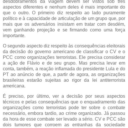
desdobramentos da viagem devem ser vistos sob três
aspectos diferentes e nenhum deles é mais importante do
que o outro. O primeiro diz respeito ao lado puramente
político e à capacidade de articulação de um grupo que, por
mais que os adversários insistam em tratar com desdém,
vem ganhando projeção e se firmando como uma força
importante.
O segundo aspecto diz respeito às consequências eleitorais
da decisão do governo americano de classificar o CV e o
PCC como organizações terroristas. Ele precisa considerar
a ação de Flávio e de seu grupo. Mas precisa levar em
conta, também, a reação inflamada do presidente Lula e do
PT ao anúncio de que, a partir de agora, as organizações
brasileiras estarão sujeitas ao rigor da lei antiterrorista
americana.
É preciso, por último, ver a decisão por seus aspectos
técnicos e pelas consequências que o enquadramento das
organizações como terroristas pode ter sobre o combate
necessário, embora tardio, ao crime organizado. Já passou
da hora de esse combate ser levado a sério. CV e PCC são
dois tumores que corroem as entranhas da sociedade