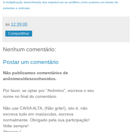
A multiplicação desenfreada das espeluncas se prolifera como puteiros em beiras de
estradas e rodovias
às
12:39:00
Compartilhar
Nenhum comentário:
Postar um comentário
Não publicamos comentários de
anônimos/desconhecidos.
Por favor, se optar por "Anônimo", escreva o seu
nome no final do comentário.
Não use CAIXA ALTA, (Não grite!), isto é, não
escreva tudo em maiúsculas, escreva
normalmente. Obrigado pela sua participação!
Volte sempre!
Abraços./-