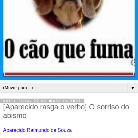
▼
sexta-feira, 29 de maio de 2026
[Aparecido rasga o verbo] O sorriso do
abismo
Aparecido Raimundo de Souza