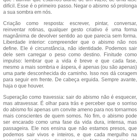
difícil. Esse é o primeiro passo. Negar o abismo só prolonga
a sua sombra em nós.
Criação como resposta: escrever, pintar, conversar,
reinventar rotinas, qualquer gesto criativo é uma forma
magnânima de devolver sentido ao que parecia sem forma.
Liberdade interior: compreender que o abismo não nos
define. Ele é circunstância, não identidade. Podemos sair
dele sem carregar o peso como destino. Finitude como
impulso: lembrar que a vida é breve e que cada fase,
mesmo a mais sombria e áspera, é apenas (ou são apenas)
uma parte desconhecida do caminho. Isso nos dá coragem
para seguir em frente. De cabeça erguida. Sempre avante,
haja o que houver.
Superação como travessia: sair do abismo não é esquecer,
mas atravessar. É olhar para trás e perceber que o sorriso
do abismo foi apenas um convite ameno para nos tornarmos
mais conscientes de quem somos. No fim, o abismo pode
ser encarado como uma fase da vida dura, intensa, mas
passageira. Ele nos ensina que não estamos presos, que
podemos sair vivos e inteiros, e que cada mergulho na