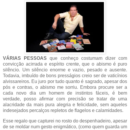
VÁRIAS PESSOAS
que conheço costumam dizer com
convicção acirrada e espírito crente, que o abismo é puro
silêncio. Um silêncio enorme e vazio, pesado e ausente.
Todavia, imbuído de bons presságios creio ser de vaticínios
alvissareiros. Eu juro por tudo quanto é sagrado, apesar dos
pós e contras, o abismo me sorriu. Embora procure ser a
cada novo dia um homem de instintos fáceis, é bem
verdade, posso afirmar com precisão se tratar de uma
alacridade da mais pura alegria e felicidade, sem aqueles
indesejados percalços repletos de flagelos e calamidades.
Esse regalo que capturei no rosto do despenhadeiro, apesar
de se moldar num gesto enigmático, (como quem guarda um