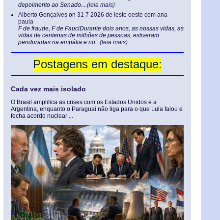
depoimento ao Senado....
(leia mais)
Alberto Gonçalves
on
31 7 2026 de leste oeste com ana
paula
F de fraude, F de FauciDurante dois anos, as nossas vidas, as
vidas de centenas de milhões de pessoas, estiveram
penduradas na empáfia e no...
(leia mais)
Postagens em destaque:
Cada vez mais isolado
O Brasil amplifica as crises com os Estados Unidos e a
Argentina, enquanto o Paraguai não liga para o que Lula falou e
fecha acordo nuclear ...