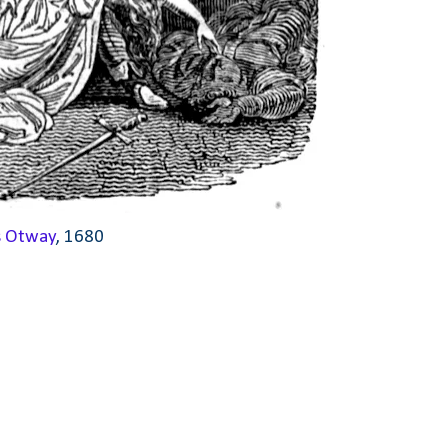
 Otway
, 1680