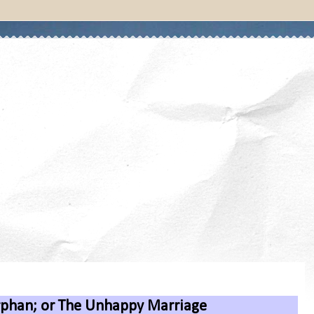
rphan; or The Unhappy Marriage