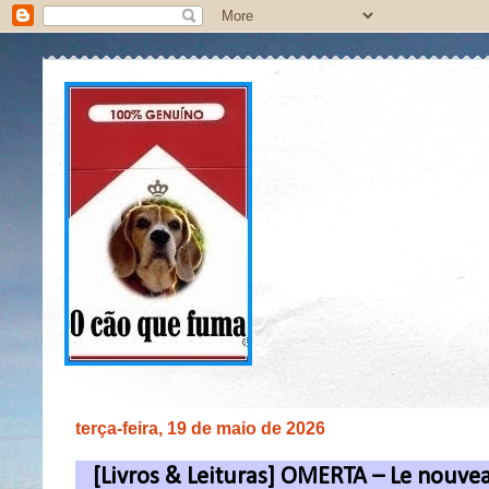
terça-feira, 19 de maio de 2026
[Livros & Leituras] OMERTA – Le nouve