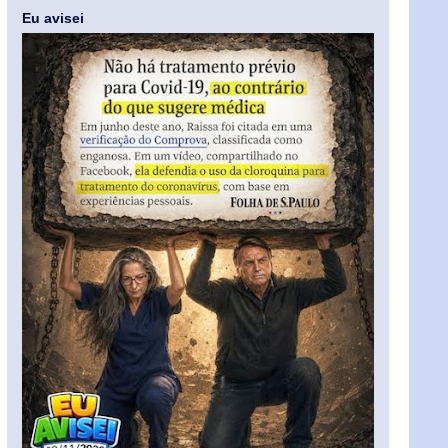
Eu avisei