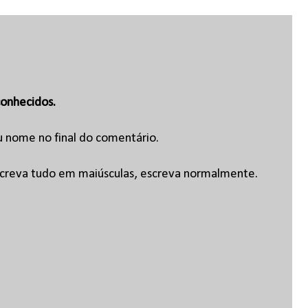
onhecidos.
u nome no final do comentário.
escreva tudo em maiúsculas, escreva normalmente.