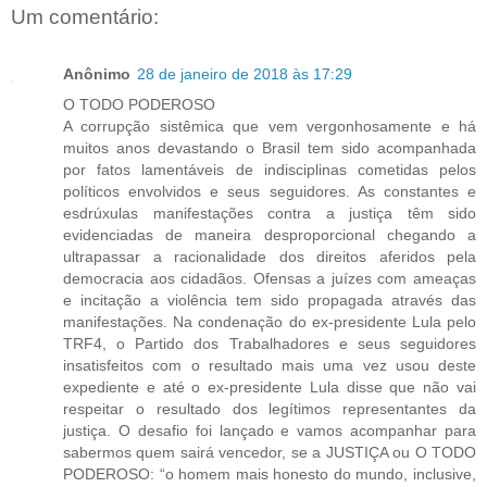
Um comentário:
Anônimo
28 de janeiro de 2018 às 17:29
O TODO PODEROSO
A corrupção sistêmica que vem vergonhosamente e há
muitos anos devastando o Brasil tem sido acompanhada
por fatos lamentáveis de indisciplinas cometidas pelos
políticos envolvidos e seus seguidores. As constantes e
esdrúxulas manifestações contra a justiça têm sido
evidenciadas de maneira desproporcional chegando a
ultrapassar a racionalidade dos direitos aferidos pela
democracia aos cidadãos. Ofensas a juízes com ameaças
e incitação a violência tem sido propagada através das
manifestações. Na condenação do ex-presidente Lula pelo
TRF4, o Partido dos Trabalhadores e seus seguidores
insatisfeitos com o resultado mais uma vez usou deste
expediente e até o ex-presidente Lula disse que não vai
respeitar o resultado dos legítimos representantes da
justiça. O desafio foi lançado e vamos acompanhar para
sabermos quem sairá vencedor, se a JUSTIÇA ou O TODO
PODEROSO: “o homem mais honesto do mundo, inclusive,