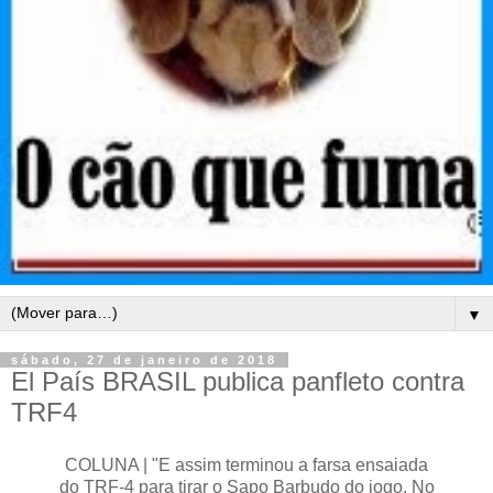
▼
sábado, 27 de janeiro de 2018
El País BRASIL publica panfleto contra
TRF4
COLUNA | "E assim terminou a farsa ensaiada
do TRF-4 para tirar o Sapo Barbudo do jogo. No