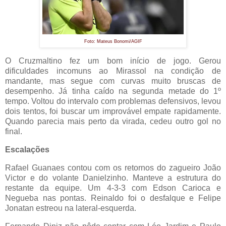
Foto: Mateus Bonomi/AGIF
O Cruzmaltino fez um bom início de jogo. Gerou
dificuldades incomuns ao Mirassol na condição de
mandante, mas segue com curvas muito bruscas de
desempenho. Já tinha caído na segunda metade do 1º
tempo. Voltou do intervalo com problemas defensivos, levou
dois tentos, foi buscar um improvável empate rapidamente.
Quando parecia mais perto da virada, cedeu outro gol no
final.
Escalações
Rafael Guanaes contou com os retornos do zagueiro João
Victor e do volante Danielzinho. Manteve a estrutura do
restante da equipe. Um 4-3-3 com Edson Carioca e
Negueba nas pontas. Reinaldo foi o desfalque e Felipe
Jonatan estreou na lateral-esquerda.