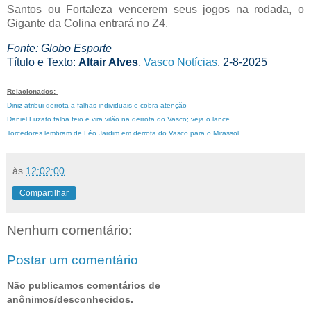
Santos ou Fortaleza vencerem seus jogos na rodada, o
Gigante da Colina entrará no Z4.
Fonte: Globo Esporte
Título e Texto:
Altair Alves
,
Vasco Notícias
, 2-8-2025
Relacionados:
Diniz atribui derrota a falhas individuais e cobra atenção
Daniel Fuzato falha feio e vira vilão na derrota do Vasco; veja o lance
Torcedores lembram de Léo Jardim em derrota do Vasco para o Mirassol
às
12:02:00
Compartilhar
Nenhum comentário:
Postar um comentário
Não publicamos comentários de
anônimos/desconhecidos.