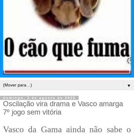
▼
domingo, 3 de agosto de 2025
Oscilação vira drama e Vasco amarga
7º jogo sem vitória
Vasco da Gama ainda não sabe o