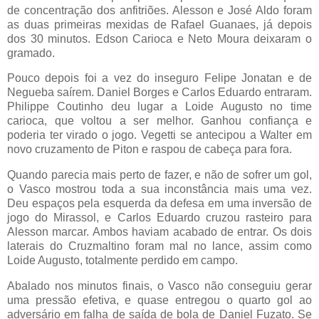
de concentração dos anfitriões. Alesson e José Aldo foram
as duas primeiras mexidas de Rafael Guanaes, já depois
dos 30 minutos. Edson Carioca e Neto Moura deixaram o
gramado.
Pouco depois foi a vez do inseguro Felipe Jonatan e de
Negueba saírem. Daniel Borges e Carlos Eduardo entraram.
Philippe Coutinho deu lugar a Loide Augusto no time
carioca, que voltou a ser melhor. Ganhou confiança e
poderia ter virado o jogo. Vegetti se antecipou a Walter em
novo cruzamento de Piton e raspou de cabeça para fora.
Quando parecia mais perto de fazer, e não de sofrer um gol,
o Vasco mostrou toda a sua inconstância mais uma vez.
Deu espaços pela esquerda da defesa em uma inversão de
jogo do Mirassol, e Carlos Eduardo cruzou rasteiro para
Alesson marcar. Ambos haviam acabado de entrar. Os dois
laterais do Cruzmaltino foram mal no lance, assim como
Loide Augusto, totalmente perdido em campo.
Abalado nos minutos finais, o Vasco não conseguiu gerar
uma pressão efetiva, e quase entregou o quarto gol ao
adversário em falha de saída de bola de Daniel Fuzato. Se