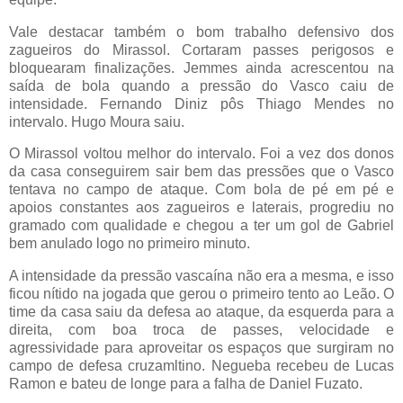
Vale destacar também o bom trabalho defensivo dos
zagueiros do Mirassol. Cortaram passes perigosos e
bloquearam finalizações. Jemmes ainda acrescentou na
saída de bola quando a pressão do Vasco caiu de
intensidade. Fernando Diniz pôs Thiago Mendes no
intervalo. Hugo Moura saiu.
O Mirassol voltou melhor do intervalo. Foi a vez dos donos
da casa conseguirem sair bem das pressões que o Vasco
tentava no campo de ataque. Com bola de pé em pé e
apoios constantes aos zagueiros e laterais, progrediu no
gramado com qualidade e chegou a ter um gol de Gabriel
bem anulado logo no primeiro minuto.
A intensidade da pressão vascaína não era a mesma, e isso
ficou nítido na jogada que gerou o primeiro tento ao Leão. O
time da casa saiu da defesa ao ataque, da esquerda para a
direita, com boa troca de passes, velocidade e
agressividade para aproveitar os espaços que surgiram no
campo de defesa cruzamltino. Negueba recebeu de Lucas
Ramon e bateu de longe para a falha de Daniel Fuzato.