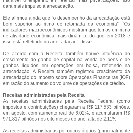
mantiver o empenho em realizar mais privatizações, isso
dará mais impulso à arrecadação.
Ele afirmou ainda que “o desempenho da arrecadação está
bem superior ao ritmo de retomada da economia”. “Os
indicadores macroeconômicos mostram que temos um ritmo
de atividade econômica mais dinâmico do que em 2018 e
isso está refletindo na arrecadação”, disse.
De acordo com a Receita, também houve influência do
crescimento do ganho de capital na venda de bens e de
ganhos líquidos em operações em bolsa, refletindo na
arrecadação. A Receita também registrou crescimento da
arrecadação do Imposto sobre Operações Financeiras (IOF)
em razão do aumento do volume de operações de crédito.
Receitas administradas pela Receita
As receitas administradas pela Receita Federal (como
impostos e contribuições) chegaram a R$ 117,533 bilhões,
em agosto, com aumento real de 6,02%, e acumularam R$
971,817 bilhões nos oito meses do ano, alta de 2,11%.
As receitas administradas por outros órgãos (principalmente