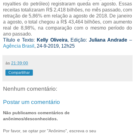
royalties do petróleo) registraram queda em agosto. Essas
receitas totalizaram R$ 2,418 bilhões, no mês passado, com
retração de 5,86% em relação a agosto de 2018. De janeiro
a agosto, o total chegou a R$ 43,464 bilhões, com aumento
real de 8,98%, na comparação com o mesmo período do
ano passado.
Título e Texto:
Kelly Oliveira
, Edição:
Juliana Andrade
–
Agência Brasil
, 24-9-2019, 12h25
às
21:39:00
Compartilhar
Nenhum comentário:
Postar um comentário
Não publicamos comentários de
anônimos/desconhecidos.
Por favor, se optar por "Anônimo", escreva o seu