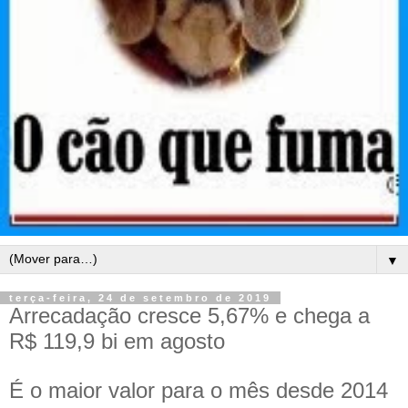
▼
terça-feira, 24 de setembro de 2019
Arrecadação cresce 5,67% e chega a
R$ 119,9 bi em agosto
É o maior valor para o mês desde 2014