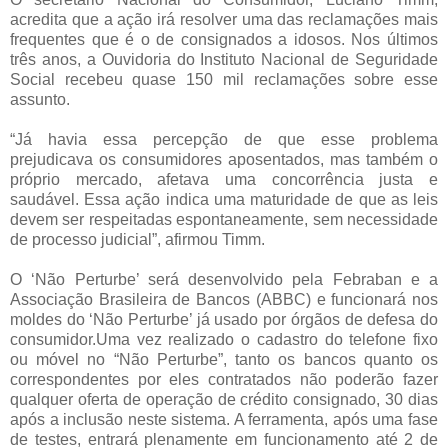
acredita que a ação irá resolver uma das reclamações mais
frequentes que é o de consignados a idosos. Nos últimos
três anos, a Ouvidoria do Instituto Nacional de Seguridade
Social recebeu quase 150 mil reclamações sobre esse
assunto.
“Já havia essa percepção de que esse problema
prejudicava os consumidores aposentados, mas também o
próprio mercado, afetava uma concorrência justa e
saudável. Essa ação indica uma maturidade de que as leis
devem ser respeitadas espontaneamente, sem necessidade
de processo judicial”, afirmou Timm.
O ‘Não Perturbe’ será desenvolvido pela Febraban e a
Associação Brasileira de Bancos (ABBC) e funcionará nos
moldes do ‘Não Perturbe’ já usado por órgãos de defesa do
consumidor.Uma vez realizado o cadastro do telefone fixo
ou móvel no “Não Perturbe”, tanto os bancos quanto os
correspondentes por eles contratados não poderão fazer
qualquer oferta de operação de crédito consignado, 30 dias
após a inclusão neste sistema. A ferramenta, após uma fase
de testes, entrará plenamente em funcionamento até 2 de