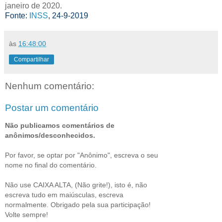
janeiro de 2020.
Fonte:
INSS
, 24-9-2019
às
16:48:00
Compartilhar
Nenhum comentário:
Postar um comentário
Não publicamos comentários de
anônimos/desconhecidos.
Por favor, se optar por "Anônimo", escreva o seu
nome no final do comentário.
Não use CAIXA ALTA, (Não grite!), isto é, não
escreva tudo em maiúsculas, escreva
normalmente. Obrigado pela sua participação!
Volte sempre!