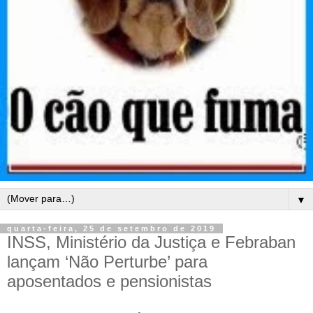
▼
quarta-feira, 25 de setembro de 2019
INSS, Ministério da Justiça e Febraban
lançam ‘Não Perturbe’ para
aposentados e pensionistas