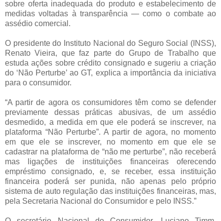
sobre oferta inadequada do produto e estabelecimento de
medidas voltadas à transparência — como o combate ao
assédio comercial.
O presidente do Instituto Nacional do Seguro Social (INSS),
Renato Vieira, que faz parte do Grupo de Trabalho que
estuda ações sobre crédito consignado e sugeriu a criação
do ‘Não Perturbe’ ao GT, explica a importância da iniciativa
para o consumidor.
“A partir de agora os consumidores têm como se defender
previamente dessas práticas abusivas, de um assédio
desmedido, a medida em que ele poderá se inscrever, na
plataforma “Não Perturbe”. A partir de agora, no momento
em que ele se inscrever, no momento em que ele se
cadastrar na plataforma de “não me perturbe”, não receberá
mas ligações de instituições financeiras oferecendo
empréstimo consignado, e, se receber, essa instituição
financeira poderá ser punida, não apenas pelo próprio
sistema de auto regulação das instituições financeiras, mas,
pela Secretaria Nacional do Consumidor e pelo INSS.”
O secretário Nacional do Consumidor, Luciano Timm,