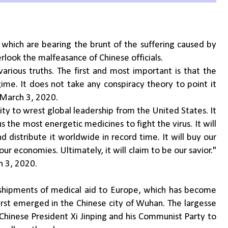
 which are bearing the brunt of the suffering caused by
erlook the malfeasance of Chinese officials.
arious truths. The first and most important is that the
gime. It does not take any conspiracy theory to point it
 March 3, 2020.
ty to wrest global leadership from the United States. It
 the most energetic medicines to fight the virus. It will
 distribute it worldwide in record time. It will buy our
our economies. Ultimately, it will claim to be our savior."
h 3, 2020.
shipments of medical aid to Europe, which has become
irst emerged in the Chinese city of Wuhan. The largesse
y Chinese President Xi Jinping and his Communist Party to