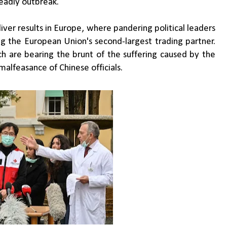
deadly outbreak.
iver results in Europe, where pandering political leaders
ng the European Union's second-largest trading partner.
ch are bearing the brunt of the suffering caused by the
 malfeasance of Chinese officials.