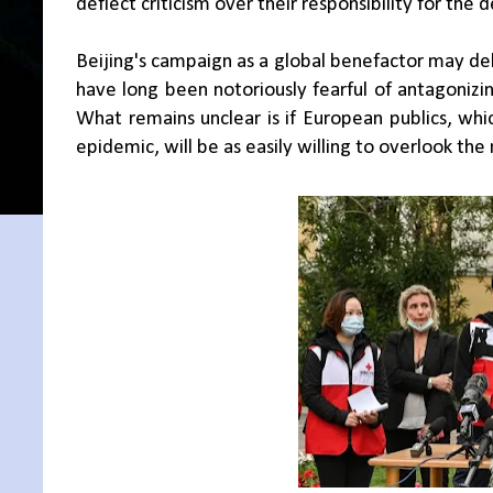
deflect criticism over their responsibility for the 
Beijing's campaign as a global benefactor may del
have long been notoriously fearful of antagonizi
What remains unclear is if European publics, whi
epidemic, will be as easily willing to overlook the