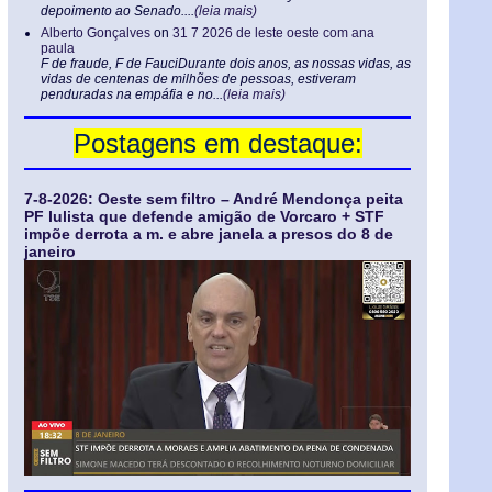
depoimento ao Senado....
(leia mais)
Alberto Gonçalves
on
31 7 2026 de leste oeste com ana
paula
F de fraude, F de FauciDurante dois anos, as nossas vidas, as
vidas de centenas de milhões de pessoas, estiveram
penduradas na empáfia e no...
(leia mais)
Postagens em destaque:
7-8-2026: Oeste sem filtro – André Mendonça peita
PF lulista que defende amigão de Vorcaro + STF
impõe derrota a m. e abre janela a presos do 8 de
janeiro