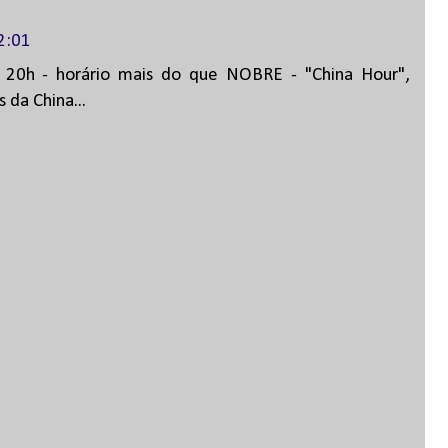
2:01
s 20h - horário mais do que NOBRE - "China Hour",
da China...