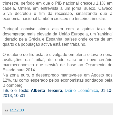
trimestre, período em que o PIB nacional cresceu 1,1% em
cadeia. Ontem, em entrevista a um jornal sueco, Cavaco
Silva decretou o fim da recessão, sinalizando que a
economia nacional também cresceu no terceiro trimestre.
Portugal convive ainda assim com a quinta taxa de
desemprego mais elevada da União Europeia, um ‘ranking'
liderado pela Grécia e Espanha, países onde cerca de um
quarto da população activa está sem trabalho.
O relatório do Eurostat é divulgado em plena oitava e nona
avaliações da ‘troika', de onde sairá um novo cenário
macroeconómico que servirá de base ao Orçamento do
Estado para 2014.
Na zona euro, o desemprego manteve-se em Agosto nos
12%, tal como esperado pelos economistas sondados pela
Bloomberg.
Título e Texto:
Alberto Teixeira
,
Diário Económico
, 01-10-
2013, 10h01
às
14:47:00