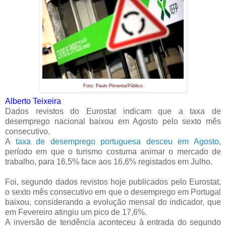
Foto: Paulo Pimenta/Público
Alberto Teixeira
Dados revistos do Eurostat indicam que a taxa de
desemprego nacional baixou em Agosto pelo sexto mês
consecutivo.
A
taxa de desemprego portuguesa desceu em Agosto
,
período em que o turismo costuma animar o mercado de
trabalho, para 16,5% face aos 16,6% registados em Julho.
Foi, segundo dados revistos hoje publicados pelo Eurostat,
o sexto mês consecutivo em que o desemprego em Portugal
baixou, considerando a evolução mensal do indicador, que
em Fevereiro atingiu um pico de 17,6%.
A inversão de tendência aconteceu à entrada do segundo