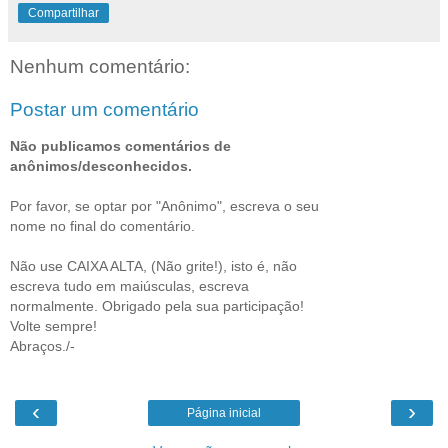
Compartilhar
Nenhum comentário:
Postar um comentário
Não publicamos comentários de
anônimos/desconhecidos.
Por favor, se optar por "Anônimo", escreva o seu
nome no final do comentário.
Não use CAIXA ALTA, (Não grite!), isto é, não
escreva tudo em maiúsculas, escreva
normalmente. Obrigado pela sua participação!
Volte sempre!
Abraços./-
‹
›
Página inicial