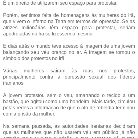
É um direito de utilizarem seu espaço para protestar.
Porém, sentimos falta de homenagens às mulheres do Irã,
que vivem o inferno na Terra em termos de opressão. Se as
atrizes milionárias têm espaço para protestar, seriam
apedrejadas no Irã se fizessem o mesmo.
E dias atrás o mundo teve acesso à imagem de uma jovem
balançando seu véu branco no ar. A imagem se tornou o
símbolo dos protestos no Irã.
Várias mulheres saíram às ruas nos protestos,
principalmente contra a opressão sexual dos líderes
iranianos.
A jovem protestou sem o véu, amarrando o tecido a um
bastão, que agitou como uma bandeira. Mais tarde, circulou
pelas redes a informação de que o ato de rebeldia terminou
com a prisão da mulher.
Na semana passada, as autoridades iranianas decidiram
que as mulheres que não usarem véu em público já não