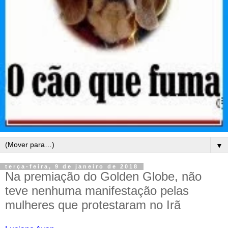
▼
terça-feira, 9 de janeiro de 2018
Na premiação do Golden Globe, não
teve nenhuma manifestação pelas
mulheres que protestaram no Irã