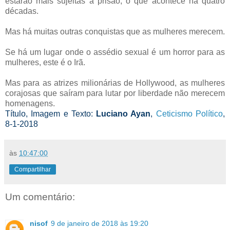
estarão mais sujeitas a prisão, o que acontece há quatro
décadas.
Mas há muitas outras conquistas que as mulheres merecem.
Se há um lugar onde o assédio sexual é um horror para as
mulheres, este é o Irã.
Mas para as atrizes milionárias de Hollywood, as mulheres
corajosas que saíram para lutar por liberdade não merecem
homenagens.
Título, Imagem e Texto:
Luciano Ayan
,
Ceticismo Político
,
8-1-2018
às
10:47:00
Compartilhar
Um comentário:
nisof
9 de janeiro de 2018 às 19:20