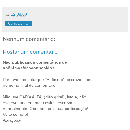
às
12:08:00
Compartilhar
Nenhum comentário:
Postar um comentário
Não publicamos comentários de
anônimos/desconhecidos.
Por favor, se optar por "Anônimo", escreva o seu
nome no final do comentário.
Não use CAIXA ALTA, (Não grite!), isto é, não
escreva tudo em maiúsculas, escreva
normalmente. Obrigado pela sua participação!
Volte sempre!
Abraços./-