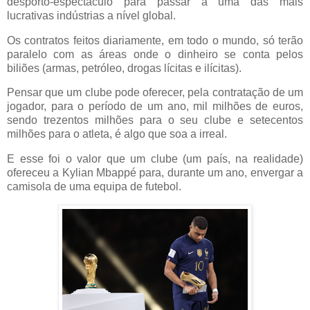
desporto-espectáculo para passar a uma das mais
lucrativas indústrias a nível global.
Os contratos feitos diariamente, em todo o mundo, só terão
paralelo com as áreas onde o dinheiro se conta pelos
biliões (armas, petróleo, drogas lícitas e ilícitas).
Pensar que um clube pode oferecer, pela contratação de um
jogador, para o período de um ano, mil milhões de euros,
sendo trezentos milhões para o seu clube e setecentos
milhões para o atleta, é algo que soa a irreal.
E esse foi o valor que um clube (um país, na realidade)
ofereceu a Kylian Mbappé para, durante um ano, envergar a
camisola de uma equipa de futebol.