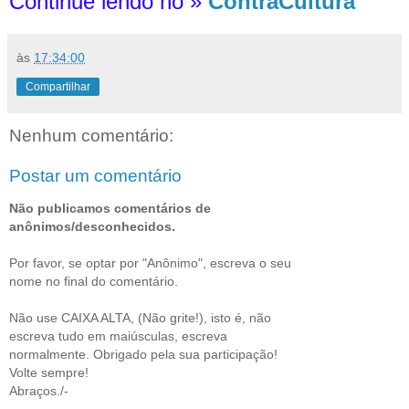
Continue lendo no »
ContraCultura
às
17:34:00
Compartilhar
Nenhum comentário:
Postar um comentário
Não publicamos comentários de
anônimos/desconhecidos.
Por favor, se optar por "Anônimo", escreva o seu
nome no final do comentário.
Não use CAIXA ALTA, (Não grite!), isto é, não
escreva tudo em maiúsculas, escreva
normalmente. Obrigado pela sua participação!
Volte sempre!
Abraços./-