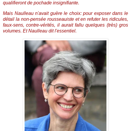
qualifieront de pochade insignifiante.
Mais Naulleau n'avait guère le choix: pour exposer dans le
détail la non-pensée rousseauiste et en refuter les ridicules,
faux-sens, contre-vérités, il aurait fallu quelques (très) gros
volumes. Et Naulleau dit l'essentiel.