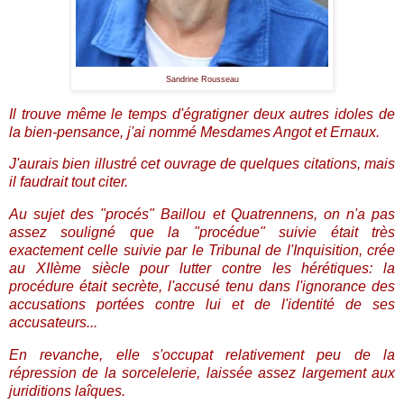
Sandrine Rousseau
Il trouve même le temps d'égratigner deux autres idoles de
la bien-pensance, j'ai nommé Mesdames Angot et Ernaux.
J'aurais bien illustré cet ouvrage de quelques citations, mais
il faudrait tout citer.
Au sujet des "procés" Baillou et Quatrennens, on n'a pas
assez souligné que la "procédue" suivie était très
exactement celle suivie par le Tribunal de l'Inquisition, crée
au XIIème siècle pour lutter contre les hérétiques: la
procédure était secrète, l'accusé tenu dans l'ignorance des
accusations portées contre lui et de l'identité de ses
accusateurs...
En revanche, elle s'occupat relativement peu de la
répression de la sorcelelerie, laissée assez largement aux
juriditions laîques.