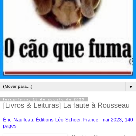
▼
terça-feira, 15 de agosto de 2023
[Livros & Leituras] La faute à Rousseau
Éric Naulleau, Éditions Léo Scheer, France, mai 2023, 140
pages.