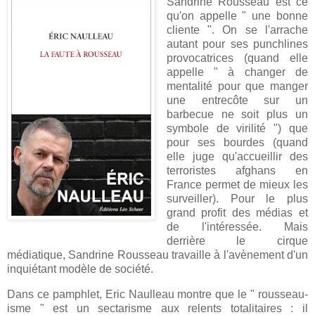
Sandrine Rousseau est ce
qu'on appelle " une bonne
cliente ". On se l'arrache
autant pour ses punchlines
provocatrices (quand elle
appelle " à changer de
mentalité pour que manger
une entrecôte sur un
barbecue ne soit plus un
symbole de virilité ") que
pour ses bourdes (quand
elle juge qu'accueillir des
terroristes afghans en
France permet de mieux les
surveiller). Pour le plus
grand profit des médias et
de l'intéressée. Mais
derrière le cirque
médiatique, Sandrine Rousseau travaille à l'avènement d'un
inquiétant modèle de société.
Dans ce pamphlet, Eric Naulleau montre que le " rousseau­
isme " est un sectarisme aux relents totalitaires : il