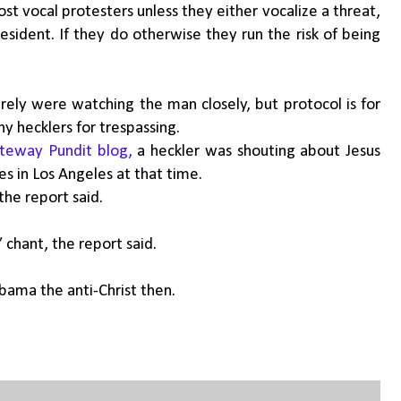
 vocal protesters unless they either vocalize a threat,
esident. If they do otherwise they run the risk of being
rely were watching the man closely, but protocol is for
y hecklers for trespassing.
ateway Pundit blog,
a heckler was shouting about Jesus
s in Los Angeles at that time.
the report said.
chant, the report said.
Obama the anti-Christ then.