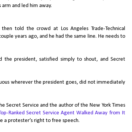
s arm and led him away.
 then told the crowd at Los Angeles Trade-Technical
couple years ago, and he had the same line. He needs to
he president, satisfied simply to shout, and Secret
cuous wherever the president goes, did not immediately
he Secret Service and the author of the New York Times
 Top-Ranked Secret Service Agent Walked Away from It
 a protester’s right to free speech.