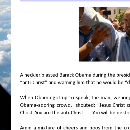
A heckler blasted Barack Obama during the preside
“anti-Christ” and warning him that he would be “d
When Obama got up to speak, the man, wearing a
Obama-adoring crowd,
shouted: “Jesus Christ 
Christ. You are the anti-Christ. … You will be destr
Amid a mixture of cheers and boos from the cro