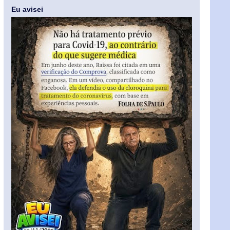
Eu avisei