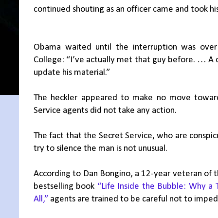
continued shouting as an officer came and took hi
Obama waited until the interruption was over
College: “I’ve actually met that guy before. … A 
update his material.”
The heckler appeared to make no move toward t
Service agents did not take any action.
The fact that the Secret Service, who are conspi
try to silence the man is not unusual.
According to Dan Bongino, a 12-year veteran of t
bestselling book
“Life Inside the Bubble: Why a
All,”
agents are trained to be careful not to impede