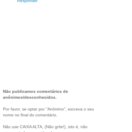
Responder
Não publicamos comentários de
anônimos/desconhecidos.
Por favor, se optar por "Anônimo", escreva o seu
nome no final do comentário.
Não use CAIXA ALTA, (Não grite!), isto é, não