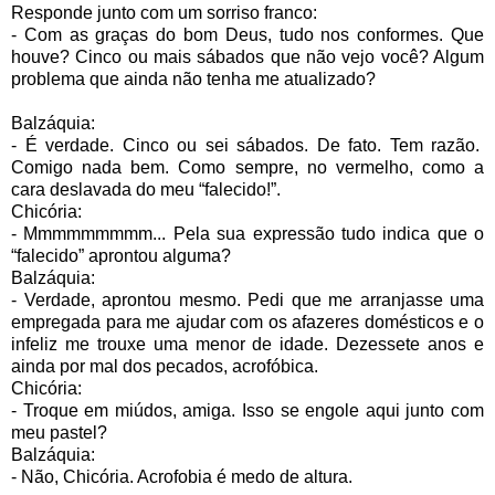
Responde junto com um sorriso franco:
- Com as graças do bom Deus, tudo nos conformes. Que
houve? Cinco ou mais sábados que não vejo você? Algum
problema que ainda não tenha me atualizado?
Balzáquia:
- É verdade. Cinco ou sei sábados. De fato. Tem razão.
Comigo nada bem. Como sempre, no vermelho, como a
cara deslavada do meu “falecido!”.
Chicória:
- Mmmmmmmmm... Pela sua expressão tudo indica que o
“falecido” aprontou alguma?
Balzáquia:
- Verdade, aprontou mesmo. Pedi que me arranjasse uma
empregada para me ajudar com os afazeres domésticos e o
infeliz me trouxe uma menor de idade. Dezessete anos e
ainda por mal dos pecados, acrofóbica.
Chicória:
- Troque em miúdos, amiga. Isso se engole aqui junto com
meu pastel?
Balzáquia:
- Não, Chicória. Acrofobia é medo de altura.