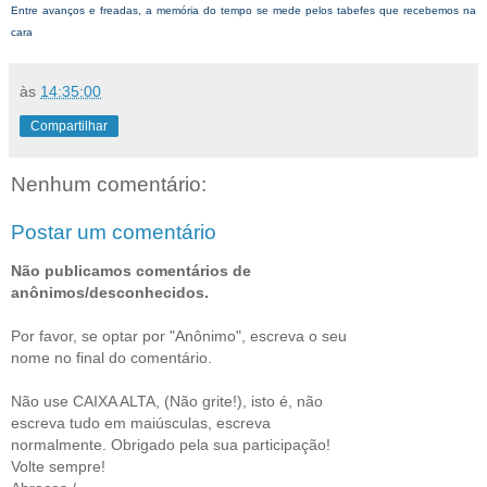
Entre avanços e freadas, a memória do tempo se mede pelos tabefes que recebemos na
cara
às
14:35:00
Compartilhar
Nenhum comentário:
Postar um comentário
Não publicamos comentários de
anônimos/desconhecidos.
Por favor, se optar por "Anônimo", escreva o seu
nome no final do comentário.
Não use CAIXA ALTA, (Não grite!), isto é, não
escreva tudo em maiúsculas, escreva
normalmente. Obrigado pela sua participação!
Volte sempre!