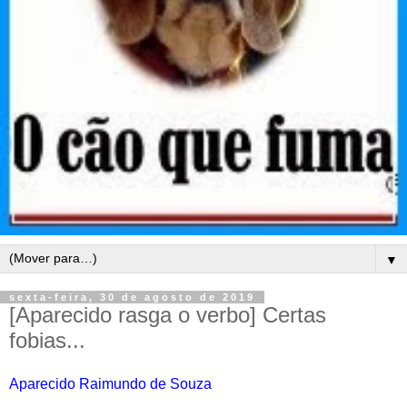
▼
sexta-feira, 30 de agosto de 2019
[Aparecido rasga o verbo] Certas
fobias...
Aparecido Raimundo de Souza