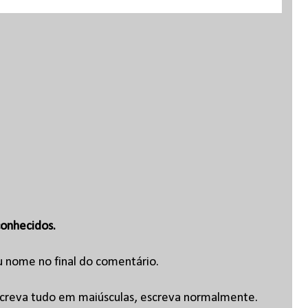
onhecidos.
u nome no final do comentário.
escreva tudo em maiúsculas, escreva normalmente.