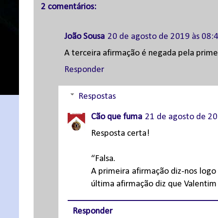
2 comentários:
João Sousa
20 de agosto de 2019 às 08:
A terceira afirmação é negada pela primei
Responder
Respostas
Cão que fuma
21 de agosto de 20
Resposta certa!
“Falsa.
A primeira afirmação diz-nos logo
última afirmação diz que Valentim 
Responder