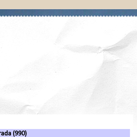
ada (990)