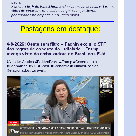
paula
F de fraude, F de FauciDurante dois anos, as nossas vidas, as
vidas de centenas de milhões de pessoas, estiveram
penduradas na empáfia e no...
(leia mais)
Postagens em destaque:
4-8-2026: Oeste sem filtro – Fachin exclui o STF
das regras de conduta do judiciário + Trump
revoga visto da embaixadora do Brasil nos EUA
#NoticiasAoVivo #PoliticaBrasil #Trump #GovernoLula
#Geopolitica #STF #Brasil #Economia #UltimasNoticias
Relacionados: Eu avis...