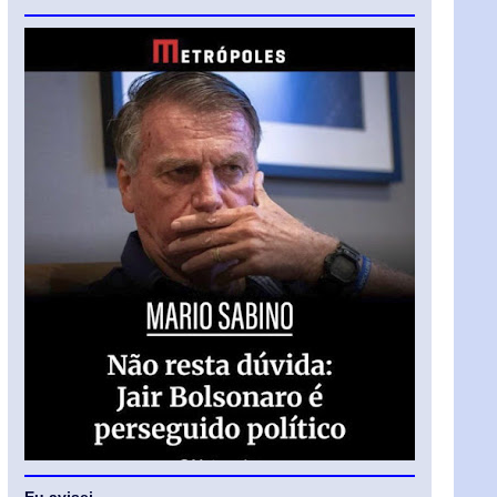
Eu avisei