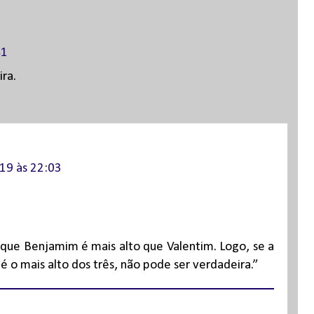
41
ra.
19 às 22:03
 que Benjamim é mais alto que Valentim. Logo, se a
é o mais alto dos três, não pode ser verdadeira.”