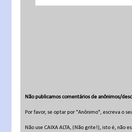
Não publicamos comentários de anônimos/desc
Por favor, se optar por "Anônimo", escreva o se
Não use CAIXA ALTA, (Não grite!), isto é, não 