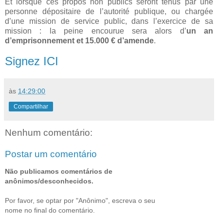
Et lorsque ces propos non publics seront tenus par une
personne dépositaire de l’autorité publique, ou chargée
d’une mission de service public, dans l’exercice de sa
mission : la peine encourue sera alors d’
un an
d’emprisonnement et 15.000 € d’amende
.
Signez ICI
às
14:29:00
Compartilhar
Nenhum comentário:
Postar um comentário
Não publicamos comentários de
anônimos/desconhecidos.
Por favor, se optar por "Anônimo", escreva o seu
nome no final do comentário.