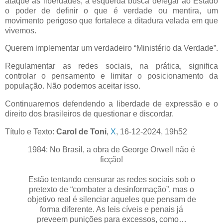
ataque às liberdades, a esquerda busca delegar ao Estado
o poder de definir o que é verdade ou mentira, um
movimento perigoso que fortalece a ditadura velada em que
vivemos.
Querem implementar um verdadeiro “Ministério da Verdade”.
Regulamentar as redes sociais, na prática, significa
controlar o pensamento e limitar o posicionamento da
população. Não podemos aceitar isso.
Continuaremos defendendo a liberdade de expressão e o
direito dos brasileiros de questionar e discordar.
Título e Texto:
Carol de Toni
,
X
, 16-12-2024, 19h52
1984: No Brasil, a obra de George Orwell não é
ficção!
Estão tentando censurar as redes sociais sob o
pretexto de “combater a desinformação”, mas o
objetivo real é silenciar aqueles que pensam de
forma diferente. As leis cíveis e penais já
preveem punições para excessos, como…