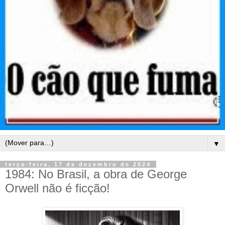
▼
terça-feira, 17 de dezembro de 2024
1984: No Brasil, a obra de George
Orwell não é ficção!