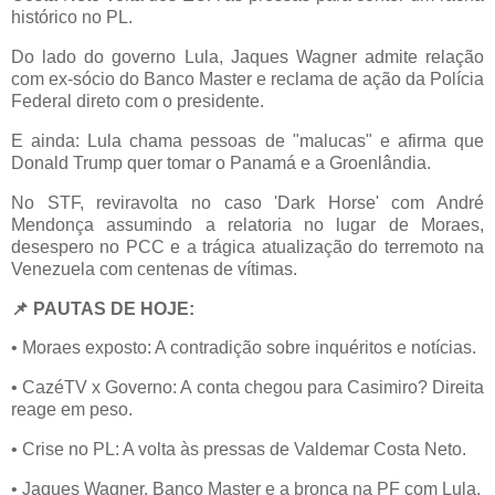
histórico no PL.
Do lado do governo Lula, Jaques Wagner admite relação
com ex-sócio do Banco Master e reclama de ação da Polícia
Federal direto com o presidente.
E ainda: Lula chama pessoas de "malucas" e afirma que
Donald Trump quer tomar o Panamá e a Groenlândia.
No STF, reviravolta no caso 'Dark Horse' com André
Mendonça assumindo a relatoria no lugar de Moraes,
desespero no PCC e a trágica atualização do terremoto na
Venezuela com centenas de vítimas.
📌
PAUTAS DE HOJE:
• Moraes exposto: A contradição sobre inquéritos e notícias.
• CazéTV x Governo: A conta chegou para Casimiro? Direita
reage em peso.
• Crise no PL: A volta às pressas de Valdemar Costa Neto.
• Jaques Wagner, Banco Master e a bronca na PF com Lula.