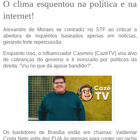
O clima esquentou na política e na
internet!
Alexandre de Moraes se contradiz no STF ao criticar a
abertura de inquéritos baseados apenas em notícias,
gerando forte repercussão.
Enquanto isso, o influenciador Casimiro (CazéTV) vira alvo
de cobranças do governo e é ironizado por políticos da
direita: "Viu no que dá apoiar bandido?".
Os bastidores de Brasília estão em chamas: Valdemar
Costa Neto volta dos EUA às pressas para conter um racha