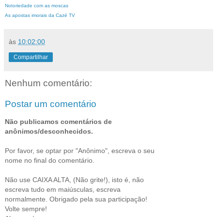
Notoriedade com as moscas
As apostas imorais da Cazé TV
às
10:02:00
Compartilhar
Nenhum comentário:
Postar um comentário
Não publicamos comentários de
anônimos/desconhecidos.
Por favor, se optar por "Anônimo", escreva o seu
nome no final do comentário.
Não use CAIXA ALTA, (Não grite!), isto é, não
escreva tudo em maiúsculas, escreva
normalmente. Obrigado pela sua participação!
Volte sempre!