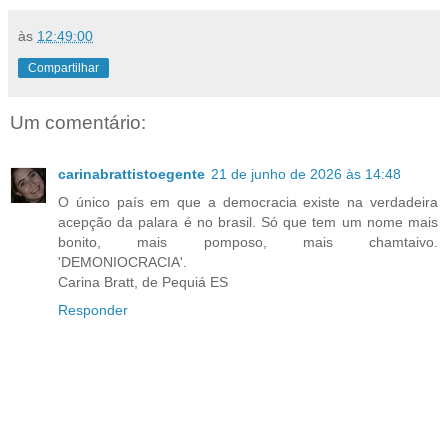
às
12:49:00
Compartilhar
Um comentário:
carinabrattistoegente
21 de junho de 2026 às 14:48
O único país em que a democracia existe na verdadeira
acepção da palara é no brasil. Só que tem um nome mais
bonito, mais pomposo, mais chamtaivo.
'DEMONIOCRACIA'.
Carina Bratt, de Pequiá ES
Responder