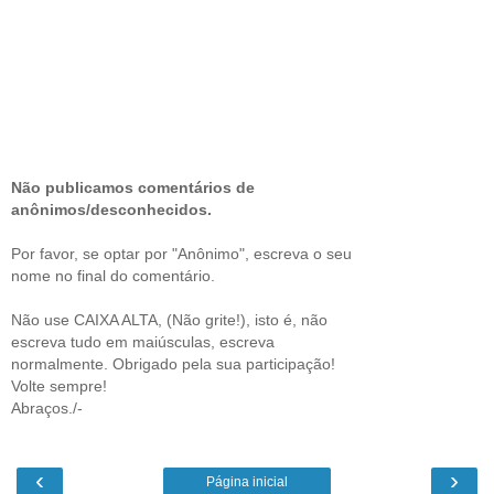
Não publicamos comentários de
anônimos/desconhecidos.
Por favor, se optar por "Anônimo", escreva o seu
nome no final do comentário.
Não use CAIXA ALTA, (Não grite!), isto é, não
escreva tudo em maiúsculas, escreva
normalmente. Obrigado pela sua participação!
Volte sempre!
Abraços./-
‹
›
Página inicial