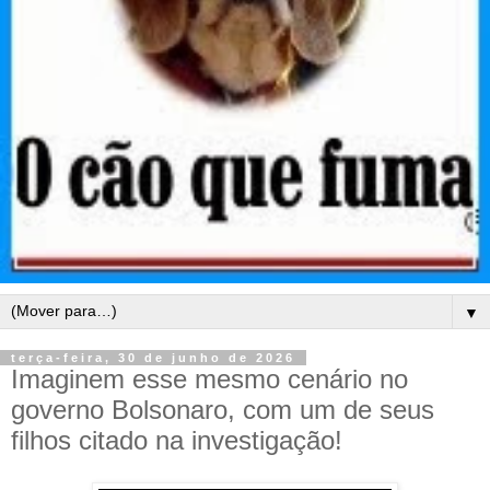
▼
terça-feira, 30 de junho de 2026
Imaginem esse mesmo cenário no
governo Bolsonaro, com um de seus
filhos citado na investigação!