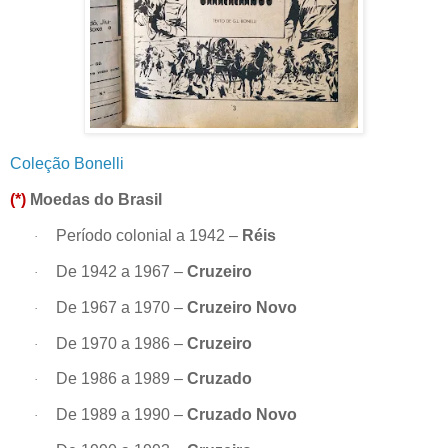
Coleção Bonelli
(*)
Moedas do Brasil
Período colonial a 1942 –
Réis
·
De 1942 a 1967 –
Cruzeiro
·
De 1967 a 1970 –
Cruzeiro Novo
·
De 1970 a 1986 –
Cruzeiro
·
De 1986 a 1989 –
Cruzado
·
De 1989 a 1990 –
Cruzado Novo
·