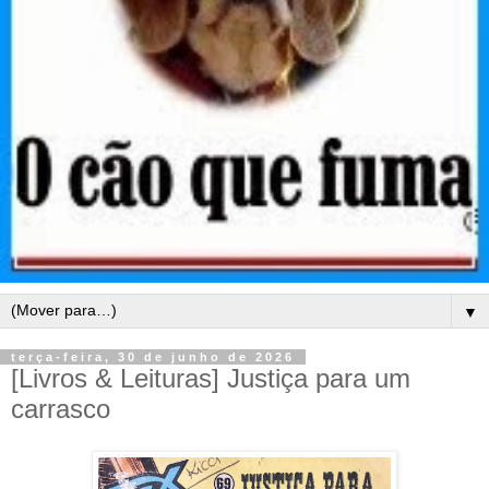
▼
terça-feira, 30 de junho de 2026
[Livros & Leituras] Justiça para um
carrasco