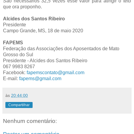
São necessários 32,5 vezes esse valor para atingir o teto
que ora proponho.
Alcides dos Santos Ribeiro
Presidente
Campo Grande, MS, 18 de maio 2020
FAPEMS
Federação das Associações dos Aposentados de Mato
Grosso do Sul
Presidente - Alcides dos Santos Ribeiro
067 9983 8267
Facebook:
fapemscontato@gmail.com
E-mail:
fapems@gmail.com
às
20:44:00
Compartilhar
Nenhum comentário: