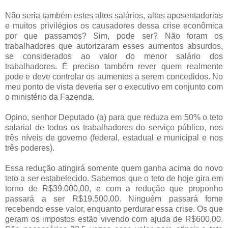
Não seria também estes altos salários, altas aposentadorias
e muitos privilégios os causadores dessa crise econômica
por que passamos? Sim, pode ser? Não foram os
trabalhadores que autorizaram esses aumentos absurdos,
se considerados ao valor do menor salário dos
trabalhadores. É preciso também rever quem realmente
pode e deve controlar os aumentos a serem concedidos. No
meu ponto de vista deveria ser o executivo em conjunto com
o ministério da Fazenda.
Opino, senhor Deputado (a) para que reduza em 50% o teto
salarial de todos os trabalhadores do serviço público, nos
três níveis de governo (federal, estadual e municipal e nos
três poderes).
Essa redução atingirá somente quem ganha acima do novo
teto a ser estabelecido. Sabemos que o teto de hoje gira em
torno de R$39.000,00, e com a redução que proponho
passará a ser R$19.500,00. Ninguém passará fome
recebendo esse valor, enquanto perdurar essa crise. Os que
geram os impostos estão vivendo com ajuda de R$600,00.