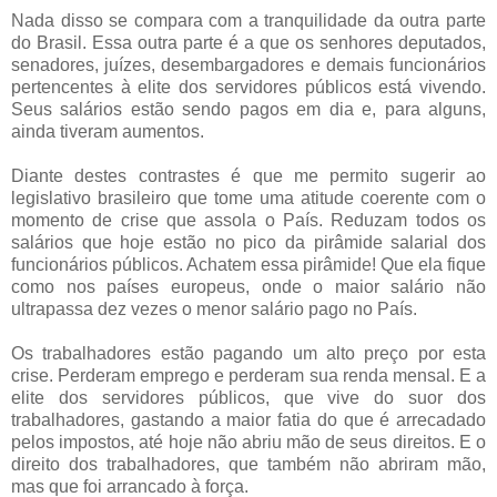
Nada disso se compara com a tranquilidade da outra parte
do Brasil. Essa outra parte é a que os senhores deputados,
senadores, juízes, desembargadores e demais funcionários
pertencentes à elite dos servidores públicos está vivendo.
Seus salários estão sendo pagos em dia e, para alguns,
ainda tiveram aumentos.
Diante destes contrastes é que me permito sugerir ao
legislativo brasileiro que tome uma atitude coerente com o
momento de crise que assola o País. Reduzam todos os
salários que hoje estão no pico da pirâmide salarial dos
funcionários públicos. Achatem essa pirâmide! Que ela fique
como nos países europeus, onde o maior salário não
ultrapassa dez vezes o menor salário pago no País.
Os trabalhadores estão pagando um alto preço por esta
crise. Perderam emprego e perderam sua renda mensal. E a
elite dos servidores públicos, que vive do suor dos
trabalhadores, gastando a maior fatia do que é arrecadado
pelos impostos, até hoje não abriu mão de seus direitos. E o
direito dos trabalhadores, que também não abriram mão,
mas que foi arrancado à força.