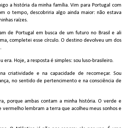
igo a história da minha família. Vim para Portugal com
m o tempo, descobriria algo ainda maior: não estava
inhas raízes.
am de Portugal em busca de um futuro no Brasil e ali
rma, completei esse círculo. O destino devolveu um dos
.
a. Hoje, a resposta é simples: sou luso-brasileiro.
, na criatividade e na capacidade de recomeçar. Sou
rança, no sentido de pertencimento e na consciência de
ra, porque ambas contam a minha história. O verde e
e vermelho lembram a terra que acolheu meus sonhos e