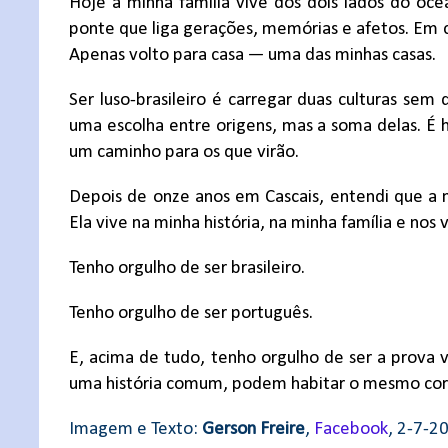
Hoje a minha família vive dos dois lados do oce
ponte que liga gerações, memórias e afetos. Em 
Apenas volto para casa — uma das minhas casas.
Ser luso-brasileiro é carregar duas culturas sem
uma escolha entre origens, mas a soma delas. É 
um caminho para os que virão.
Depois de onze anos em Cascais, entendi que a 
Ela vive na minha história, na minha família e nos 
Tenho orgulho de ser brasileiro.
Tenho orgulho de ser português.
E, acima de tudo, tenho orgulho de ser a prova 
uma história comum, podem habitar o mesmo cor
Imagem e Texto:
Gerson Freire
,
Facebook
, 2-7-2