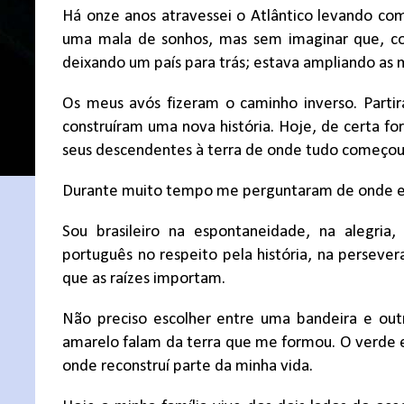
Há onze anos atravessei o Atlântico levando com
uma mala de sonhos, mas sem imaginar que, co
deixando um país para trás; estava ampliando as m
Os meus avós fizeram o caminho inverso. Partir
construíram uma nova história. Hoje, de certa fo
seus descendentes à terra de onde tudo começou
Durante muito tempo me perguntaram de onde eu er
Sou brasileiro na espontaneidade, na alegria
português no respeito pela história, na perseve
que as raízes importam.
Não preciso escolher entre uma bandeira e out
amarelo falam da terra que me formou. O verde 
onde reconstruí parte da minha vida.