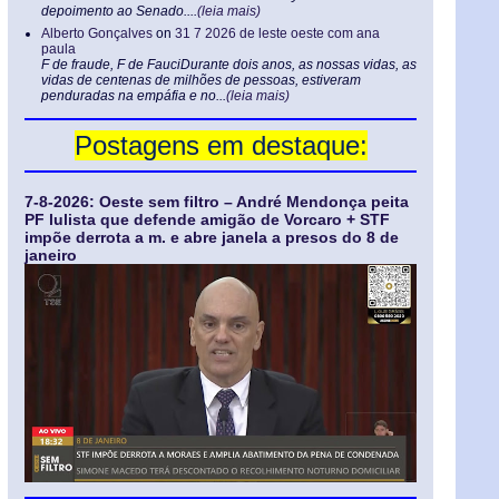
depoimento ao Senado....
(leia mais)
Alberto Gonçalves
on
31 7 2026 de leste oeste com ana
paula
F de fraude, F de FauciDurante dois anos, as nossas vidas, as
vidas de centenas de milhões de pessoas, estiveram
penduradas na empáfia e no...
(leia mais)
Postagens em destaque:
7-8-2026: Oeste sem filtro – André Mendonça peita
PF lulista que defende amigão de Vorcaro + STF
impõe derrota a m. e abre janela a presos do 8 de
janeiro