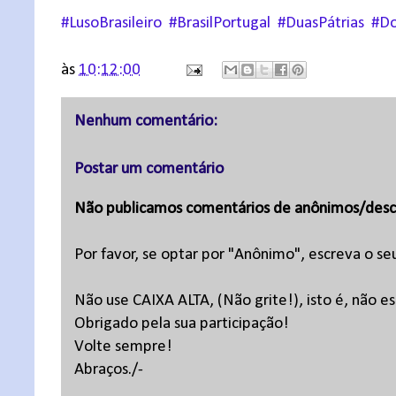
#LusoBrasileiro
#BrasilPortugal
#DuasPátrias
#Do
às
10:12:00
Nenhum comentário:
Postar um comentário
Não publicamos comentários de anônimos/desc
Por favor, se optar por "Anônimo", escreva o se
Não use CAIXA ALTA, (Não grite!), isto é, não 
Obrigado pela sua participação!
Volte sempre!
Abraços./-