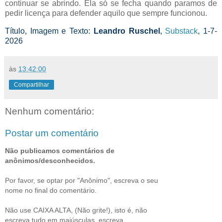
continuar se abrindo. Ela só se fecha quando paramos de
pedir licença para defender aquilo que sempre funcionou.
Título, Imagem e Texto:
Leandro Ruschel
,
Substack
, 1-7-
2026
às
13:42:00
Compartilhar
Nenhum comentário:
Postar um comentário
Não publicamos comentários de
anônimos/desconhecidos.
Por favor, se optar por "Anônimo", escreva o seu
nome no final do comentário.
Não use CAIXA ALTA, (Não grite!), isto é, não
escreva tudo em maiúsculas, escreva