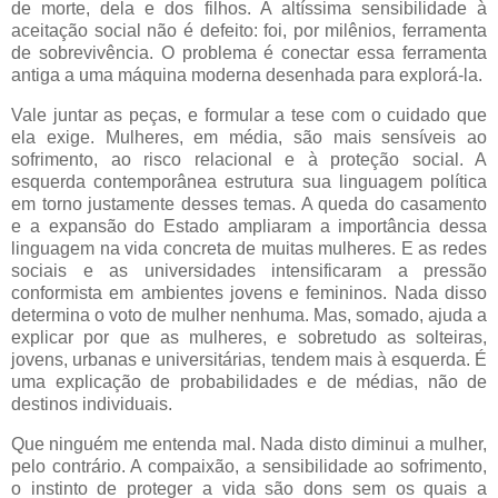
de morte, dela e dos filhos. A altíssima sensibilidade à
aceitação social não é defeito: foi, por milênios, ferramenta
de sobrevivência. O problema é conectar essa ferramenta
antiga a uma máquina moderna desenhada para explorá-la.
Vale juntar as peças, e formular a tese com o cuidado que
ela exige. Mulheres, em média, são mais sensíveis ao
sofrimento, ao risco relacional e à proteção social. A
esquerda contemporânea estrutura sua linguagem política
em torno justamente desses temas. A queda do casamento
e a expansão do Estado ampliaram a importância dessa
linguagem na vida concreta de muitas mulheres. E as redes
sociais e as universidades intensificaram a pressão
conformista em ambientes jovens e femininos. Nada disso
determina o voto de mulher nenhuma. Mas, somado, ajuda a
explicar por que as mulheres, e sobretudo as solteiras,
jovens, urbanas e universitárias, tendem mais à esquerda. É
uma explicação de probabilidades e de médias, não de
destinos individuais.
Que ninguém me entenda mal. Nada disto diminui a mulher,
pelo contrário. A compaixão, a sensibilidade ao sofrimento,
o instinto de proteger a vida são dons sem os quais a