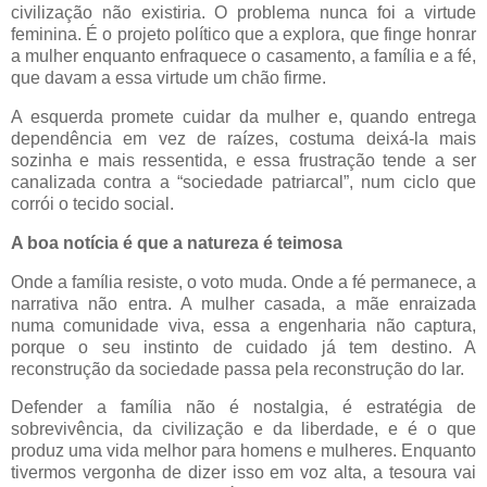
civilização não existiria. O problema nunca foi a virtude
feminina. É o projeto político que a explora, que finge honrar
a mulher enquanto enfraquece o casamento, a família e a fé,
que davam a essa virtude um chão firme.
A esquerda promete cuidar da mulher e, quando entrega
dependência em vez de raízes, costuma deixá-la mais
sozinha e mais ressentida, e essa frustração tende a ser
canalizada contra a “sociedade patriarcal”, num ciclo que
corrói o tecido social.
A boa notícia é que a natureza é teimosa
Onde a família resiste, o voto muda. Onde a fé permanece, a
narrativa não entra. A mulher casada, a mãe enraizada
numa comunidade viva, essa a engenharia não captura,
porque o seu instinto de cuidado já tem destino. A
reconstrução da sociedade passa pela reconstrução do lar.
Defender a família não é nostalgia, é estratégia de
sobrevivência, da civilização e da liberdade, e é o que
produz uma vida melhor para homens e mulheres. Enquanto
tivermos vergonha de dizer isso em voz alta, a tesoura vai