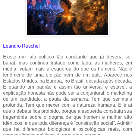
Leandro Ruschel
Existe um fato político tão constante que já deveria ser
banal, mas continua tratado como tabu: as mulheres, em
média, votam mais à esquerda do que os homens. Não é
fenômeno de uma eleição nem de um país. Aparece nos
Estados Unidos, na Europa, no Brasil, década após década.
E quando um padrão é assim tão universal e estável, a
explicação honesta não pode ser a conjuntural, o marketing
de um candidato, a pauta da semana. Tem que ser mais
profunda. Tem que mexer com a natureza humana. E é aí
que o debate fica proibido, porque a esquerda construiu sua
hegemonia sobre o dogma de que homem e mulher são
idênticos, e que toda diferença é “construção social”. Admitir
que há diferenças biológicas e psicológicas reais, com