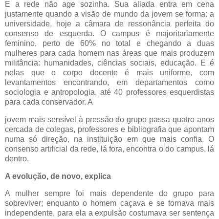
E a rede não age sozinha. Sua aliada entra em cena
justamente quando a visão de mundo da jovem se forma: a
universidade, hoje a câmara de ressonância perfeita do
consenso de esquerda. O campus é majoritariamente
feminino, perto de 60% no total e chegando a duas
mulheres para cada homem nas áreas que mais produzem
militância: humanidades, ciências sociais, educação. E é
nelas que o corpo docente é mais uniforme, com
levantamentos encontrando, em departamentos como
sociologia e antropologia, até 40 professores esquerdistas
para cada conservador. A
jovem mais sensível à pressão do grupo passa quatro anos
cercada de colegas, professores e bibliografia que apontam
numa só direção, na instituição em que mais confia. O
consenso artificial da rede, lá fora, encontra o do campus, lá
dentro.
A evolução, de novo, explica
A mulher sempre foi mais dependente do grupo para
sobreviver; enquanto o homem caçava e se tornava mais
independente, para ela a expulsão costumava ser sentença