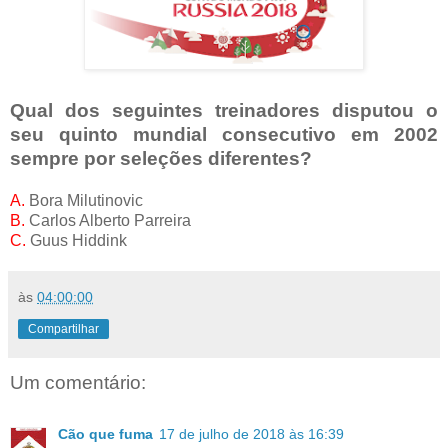
Qual dos seguintes treinadores disputou o
seu quinto mundial consecutivo em 2002
sempre por seleções diferentes?
A.
Bora Milutinovic
B.
Carlos Alberto Parreira
C.
Guus Hiddink
às
04:00:00
Compartilhar
Um comentário:
Cão que fuma
17 de julho de 2018 às 16:39