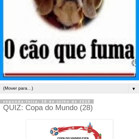
▼
segunda-feira, 16 de julho de 2018
QUIZ: Copa do Mundo (28)