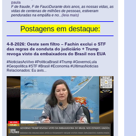
paula
F de fraude, F de FauciDurante dois anos, as nossas vidas, as
vidas de centenas de milhões de pessoas, estiveram
penduradas na empáfia e no...
(leia mais)
Postagens em destaque:
4-8-2026: Oeste sem filtro – Fachin exclui o STF
das regras de conduta do judiciário + Trump
revoga visto da embaixadora do Brasil nos EUA
#NoticiasAoVivo #PoliticaBrasil #Trump #GovernoLula
#Geopolitica #STF #Brasil #Economia #UltimasNoticias
Relacionados: Eu avis...