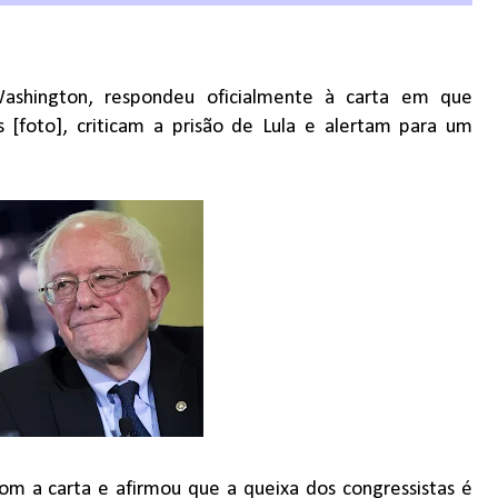
ashington, respondeu oficialmente à carta em que
s [foto], criticam a prisão de Lula e alertam para um
com a carta e afirmou que a queixa dos congressistas é