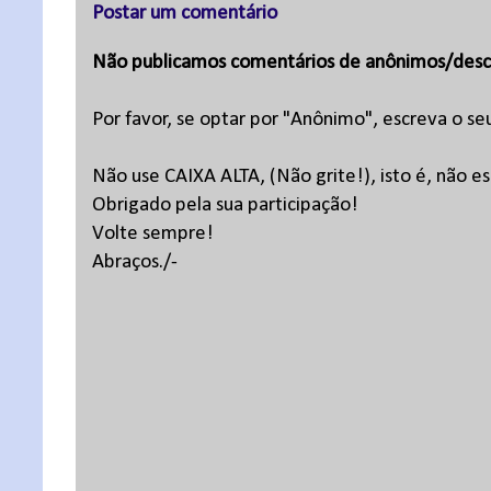
Postar um comentário
Não publicamos comentários de anônimos/desc
Por favor, se optar por "Anônimo", escreva o se
Não use CAIXA ALTA, (Não grite!), isto é, não 
Obrigado pela sua participação!
Volte sempre!
Abraços./-