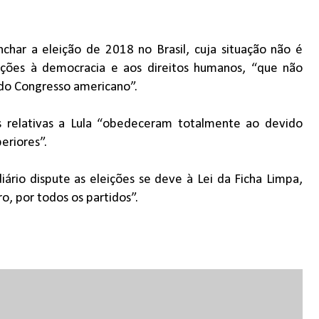
char a eleição de 2018 no Brasil, cuja situação não é
ações à democracia e aos direitos humanos, “que não
o Congresso americano”.
 relativas a Lula “obedeceram totalmente ao devido
eriores”.
ário dispute as eleições se deve à Lei da Ficha Limpa,
o, por todos os partidos”.
8