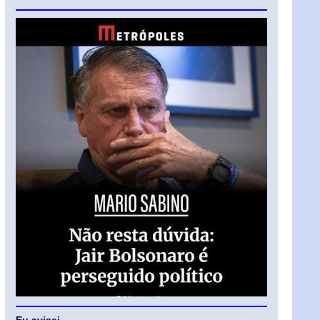
Eu avisei