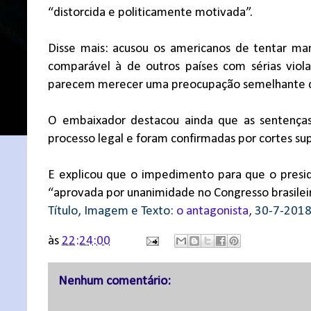
“distorcida e politicamente motivada”.
Disse mais: acusou os americanos de tentar man
comparável à de outros países com sérias viol
parecem merecer uma preocupação semelhante d
O embaixador destacou ainda que as sentenças
processo legal e foram confirmadas por cortes sup
E explicou que o impedimento para que o presidi
“aprovada por unanimidade no Congresso brasileir
Título, Imagem e Texto:
o antagonista
, 30-7-201
às
22:24:00
Nenhum comentário: