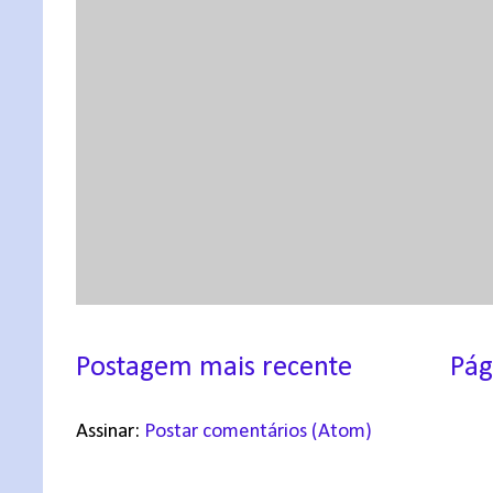
Postagem mais recente
Pág
Assinar:
Postar comentários (Atom)