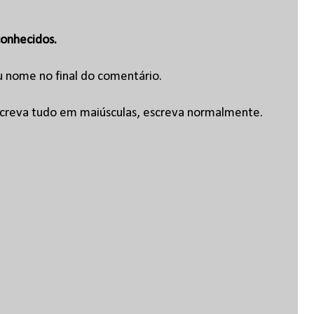
onhecidos.
u nome no final do comentário.
escreva tudo em maiúsculas, escreva normalmente.