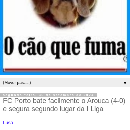
▼
segunda-feira, 30 de setembro de 2024
FC Porto bate facilmente o Arouca (4-0)
e segura segundo lugar da I Liga
Lusa