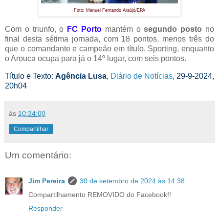
Foto: Manuel Fernando Araújo/EPA
Com o triunfo, o
FC Porto
mantém o
segundo posto
no
final desta sétima jornada, com 18 pontos, menos três do
que o comandante e campeão em título, Sporting, enquanto
o Arouca ocupa para já o 14º lugar, com seis pontos.
Título e Texto:
Agência Lusa
,
Diário de Notícias
, 29-9-2024,
20h04
às
10:34:00
Compartilhar
Um comentário:
Jim Pereira
30 de setembro de 2024 às 14:38
Compartilhamento REMOVIDO do Facebook!!
Responder