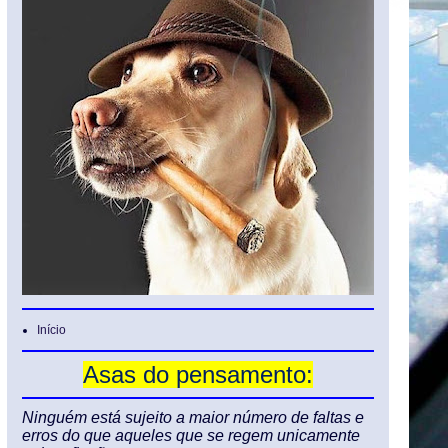
Início
Asas do pensamento:
Ninguém está sujeito a maior número de faltas e
erros do que aqueles que se regem unicamente