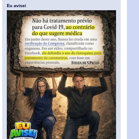
Eu avisei