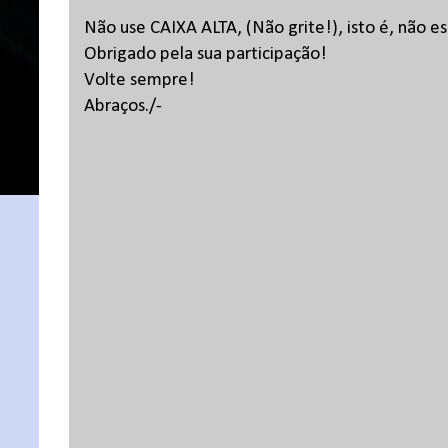
Não use CAIXA ALTA, (Não grite!), isto é, não 
Obrigado pela sua participação!
Volte sempre!
Abraços./-