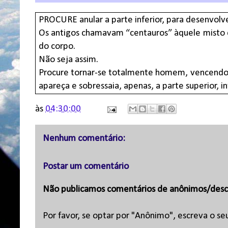
PROCURE anular a parte inferior, para desenvolver
Os antigos chamavam “centauros” àquele misto de
do corpo.
Não seja assim.
Procure tornar-se totalmente homem, vencendo e
apareça e sobressaia, apenas, a parte superior, i
às
04:30:00
Nenhum comentário:
Postar um comentário
Não publicamos comentários de anônimos/desc
Por favor, se optar por "Anônimo", escreva o se