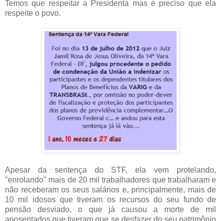
Temos que respeitar a Presidenta mas é preciso que ela
respeite o povo.
Apesar da sentença do STF, ela vem protelando,
"enrolando" mais de 20 mil trabalhadores que trabalharam e
não receberam os seus salários e, principalmente, mais de
10 mil idosos que tiveram os recursos do seu fundo de
pensão desviado, o que já causou a morte de mil
aposentados que tiveram que se desfazer do seu patrimônio