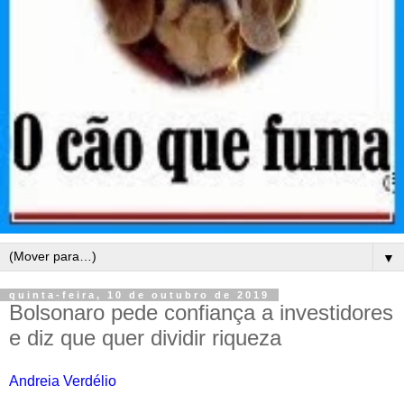
▼
quinta-feira, 10 de outubro de 2019
Bolsonaro pede confiança a investidores
e diz que quer dividir riqueza
Andreia Verdélio