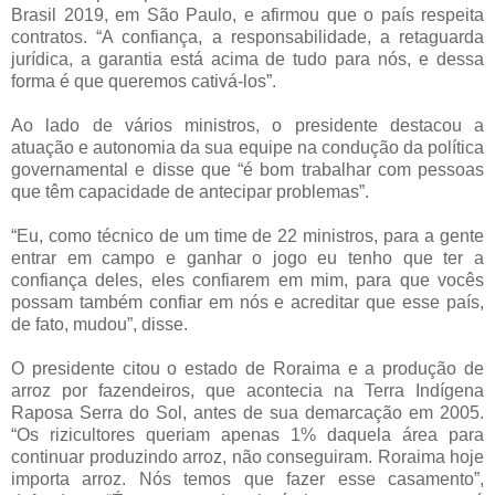
Brasil 2019, em São Paulo, e afirmou que o país respeita
contratos. “A confiança, a responsabilidade, a retaguarda
jurídica, a garantia está acima de tudo para nós, e dessa
forma é que queremos cativá-los”.
Ao lado de vários ministros, o presidente destacou a
atuação e autonomia da sua equipe na condução da política
governamental e disse que “é bom trabalhar com pessoas
que têm capacidade de antecipar problemas”.
“Eu, como técnico de um time de 22 ministros, para a gente
entrar em campo e ganhar o jogo eu tenho que ter a
confiança deles, eles confiarem em mim, para que vocês
possam também confiar em nós e acreditar que esse país,
de fato, mudou”, disse.
O presidente citou o estado de Roraima e a produção de
arroz por fazendeiros, que acontecia na Terra Indígena
Raposa Serra do Sol, antes de sua demarcação em 2005.
“Os rizicultores queriam apenas 1% daquela área para
continuar produzindo arroz, não conseguiram. Roraima hoje
importa arroz. Nós temos que fazer esse casamento”,