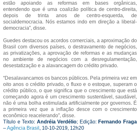
estão apoiando as reformas em bases orgânicas,
entendendo que é uma coalizão política de centro-direita,
depois de trinta anos de centro-esquerda, de
socialdemocracia. Nós estamos indo em direção a liberal-
democracia”, disse.
Guedes destacou os acordos comerciais, a aproximação do
Brasil com diversos países, o destravamento de negócios,
as privatizações, a aprovação de reformas e as mudanças
no ambiente de negócios com a desregulamentação,
desestatização e a alavancagem do crédito privado.
“Desalavancamos os bancos públicos. Pela primeira vez em
oito anos o crédito privado, o fluxo e o estoque, superam o
crédito público, o que significa que o crescimento que está
começando agora é um crescimento sustentável, saudável,
não é uma bolha estimulada artificialmente por governos. É
a primeira vez que a inflação desce com o crescimento
econômico reacelerando”, disse.
Título e Texto:
Andréia Verdélio
; Edição:
Fernando Fraga
–
Agência Brasil
, 10-10-2019, 12h20