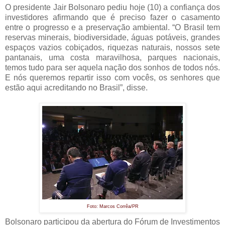
O presidente Jair Bolsonaro pediu hoje (10) a confiança dos
investidores afirmando que é preciso fazer o casamento
entre o progresso e a preservação ambiental. “O Brasil tem
reservas minerais, biodiversidade, águas potáveis, grandes
espaços vazios cobiçados, riquezas naturais, nossos sete
pantanais, uma costa maravilhosa, parques nacionais,
temos tudo para ser aquela nação dos sonhos de todos nós.
E nós queremos repartir isso com vocês, os senhores que
estão aqui acreditando no Brasil”, disse.
Foto: Marcos Corrêa/PR
Bolsonaro participou da abertura do Fórum de Investimentos