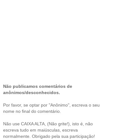
Não publicamos comentários de
anônimos/desconhecidos.
Por favor, se optar por "Anônimo", escreva o seu
nome no final do comentário.
Não use CAIXA ALTA, (Não grite!), isto é, não
escreva tudo em maiúsculas, escreva
normalmente. Obrigado pela sua participação!