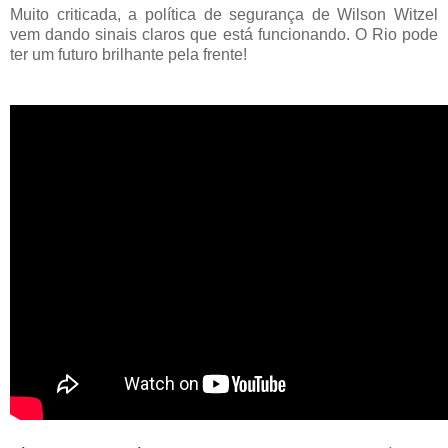
Muito criticada, a política de segurança de Wilson Witzel
vem dando sinais claros que está funcionando. O Rio pode
ter um futuro brilhante pela frente!