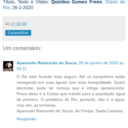
Título, Texto e Vídeo:
Quintino Gomes Freire
,
Diário do
Rio
, 26-1-2020
às
17:16:00
Compartilhar
Um comentário:
Aparecido Raimundo de Souza
28 de janeiro de 2020 às
03:21
O Rio está ficando mais seguro. Até os barquinhos estão
navegando em suas águas com mais tranquilidade. Quem
discordar, pode ter certeza que é intriga oposicionista.
Prova disso é a Cedae que manda para a população água
de primeira. O problema do Rio, portanto, não é a água,
mas sim, as torneiras.
Aparecido Raimundo de Souza, de Floripa, Santa Catarina.
Responder