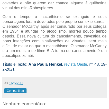
covardes e não querem dar chance alguma à guilhotina
virtual dos mini-Robespierres.
Com o tempo, o macarthismo se extinguiu e seus
personagens foram devorados pelo próprio contexto surreal.
O senador McCarthy, após ser censurado por seus colegas
em 1954 e afundar no alcoolismo, morreu pouco tempo
depois. Essa nova cultura do cancelamento, travestida de
boas intenções com sinalizações de virtudes, será mais
difícil de matar do que o macarthismo. O senador McCarthy
era um monstro de filme B. A turma do cancelamento é um
apocalipse zumbi.
Título e Texto:
Ana Paula Henkel
,
revista Oeste
, nº 48, 19-
2-2021
às
16:56:00
Compartilhar
Nenhum comentário: