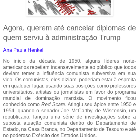
Agora, querem até cancelar diplomas de
quem serviu à administração Trump
Ana Paula Henkel
No início da década de 1950, alguns líderes norte-
americanos repetiam incansavelmente ao público que todos
deviam temer a influência comunista subversiva em sua
vida. Os comunistas, eles diziam, poderiam estar à espreita
em qualquer lugar, usando suas posições como professores
universitários, artistas ou jornalistas em favor do programa
mundial de dominação marxista. O movimento ficou
conhecido como
Red Scare
. Atingiu seu ápice entre 1950 e
1954, quando o senador Joe McCarthy, de Wisconsin, um
republicano, lançou uma série de investigações sobre a
suposta atuação comunista dentro do Departamento de
Estado, na Casa Branca, no Departamento de Tesouro e até
no poderoso Exército dos Estados Unidos.