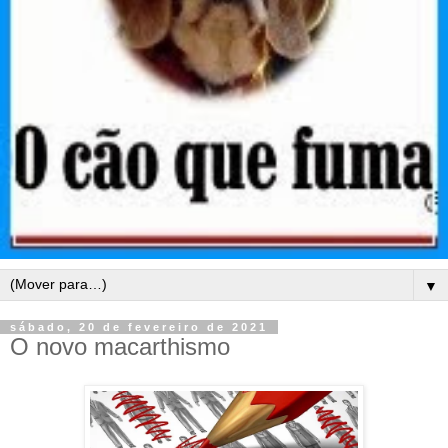
▼
sábado, 20 de fevereiro de 2021
O novo macarthismo