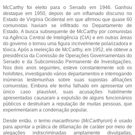
McCarthy foi eleito para o Senado em 1946. Ganhou
destaque em 1950, depois de um inflamado discurso no
Estado de Virgínia Ocidental em que afirmou que quase 60
comunistas haviam se infiltrado no Departamento de
Estado. A busca subsequente de McCarthy por comunistas
na Agência Central de Inteligência (CIA) e em outras áreas
do governo o tornou uma figura incrivelmente polarizadora e
tóxica. Após a reeleição de McCarthy, em 1952, ele obteve a
presidência da Comissão de Operações Governamentais do
Senado e da Subcomissão Permanente de Investigações.
Nos dois anos seguintes, esteve constantemente sob os
holofotes, investigando vários departamentos e interrogando
inúmeras testemunhas sobre suas supostas afiliações
comunistas. Embora ele tenha falhado em apresentar um
único caso plausível, suas acusações habilmente
apresentadas causaram a expulsão de alguns funcionários
públicos e destruíram a reputação de muitas pessoas, que
experimentaram a condenação popular.
Desde então, o termo
macarthismo
(
McCarthyism
) é usado
para apontar a prática de difamação de caráter por meio de
alegações indiscriminadas amplamente divulgadas,