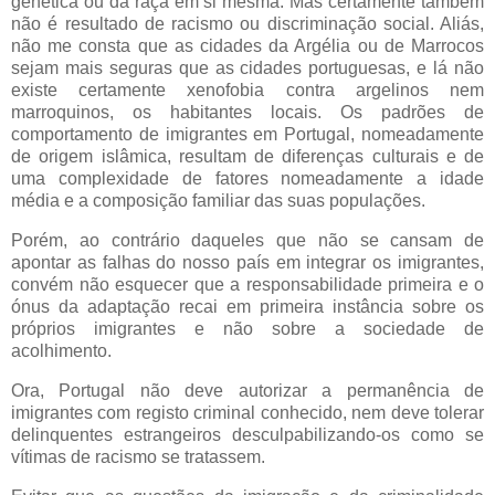
genética ou da raça em si mesma. Mas certamente também
não é resultado de racismo ou discriminação social. Aliás,
não me consta que as cidades da Argélia ou de Marrocos
sejam mais seguras que as cidades portuguesas, e lá não
existe certamente xenofobia contra argelinos nem
marroquinos, os habitantes locais. Os padrões de
comportamento de imigrantes em Portugal, nomeadamente
de origem islâmica, resultam de diferenças culturais e de
uma complexidade de fatores nomeadamente a idade
média e a composição familiar das suas populações.
Porém, ao contrário daqueles que não se cansam de
apontar as falhas do nosso país em integrar os imigrantes,
convém não esquecer que a responsabilidade primeira e o
ónus da adaptação recai em primeira instância sobre os
próprios imigrantes e não sobre a sociedade de
acolhimento.
Ora, Portugal não deve autorizar a permanência de
imigrantes com registo criminal conhecido, nem deve tolerar
delinquentes estrangeiros desculpabilizando-os como se
vítimas de racismo se tratassem.