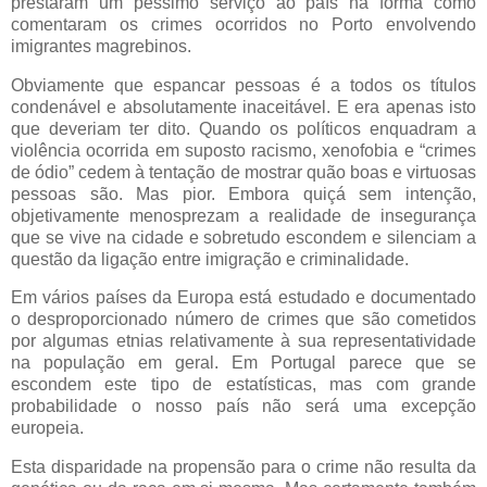
prestaram um péssimo serviço ao país na forma como
comentaram os crimes ocorridos no Porto envolvendo
imigrantes magrebinos.
Obviamente que espancar pessoas é a todos os títulos
condenável e absolutamente inaceitável. E era apenas isto
que deveriam ter dito. Quando os políticos enquadram a
violência ocorrida em suposto racismo, xenofobia e “crimes
de ódio” cedem à tentação de mostrar quão boas e virtuosas
pessoas são. Mas pior. Embora quiçá sem intenção,
objetivamente menosprezam a realidade de insegurança
que se vive na cidade e sobretudo escondem e silenciam a
questão da ligação entre imigração e criminalidade.
Em vários países da Europa está estudado e documentado
o desproporcionado número de crimes que são cometidos
por algumas etnias relativamente à sua representatividade
na população em geral. Em Portugal parece que se
escondem este tipo de estatísticas, mas com grande
probabilidade o nosso país não será uma excepção
europeia.
Esta disparidade na propensão para o crime não resulta da