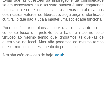
Evitar que as questões da imigração e da criminalidade
sejam associadas na discussão pública é uma lengalenga
politicamente correta que resultará apenas em abdicarmos
dos nossos valores de liberdade, segurança e identidade
cultural, o que não ajuda a manter uma sociedade funcional.
Podemos fechar os olhos a isto e tratar um caso de polícia
como se fosse um pretexto para bater a mão no peito
virtuoso ao mesmo tempo que ignoramos as queixas de
quem vive no local. Mas não podemos ao mesmo tempo
queixarmo-nos do crescimento do populismo.
A minha crônica-vídeo de hoje,
aqui
: