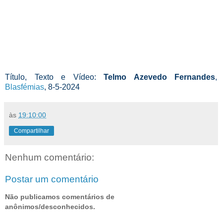
Título, Texto e Vídeo:
Telmo Azevedo Fernandes
,
Blasfémias
, 8-5-2024
às
19:10:00
Compartilhar
Nenhum comentário:
Postar um comentário
Não publicamos comentários de
anônimos/desconhecidos.