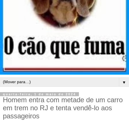
▼
quarta-feira, 1 de maio de 2024
Homem entra com metade de um carro
em trem no RJ e tenta vendê-lo aos
passageiros